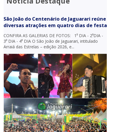
Notícia Destaque
São João do Centenário de Jaguarari reúne
diversas atrações em quatro dias de festa
CONFIRA AS GALERIAS DE FOTOS: 1⁰ DIA - 2⁰DIA -
3⁰ DIA - 4⁰ DIA O São João de Jaguarari, intitulado
Arraiá das Estrelas – edição 2026, e...