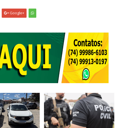
Google+