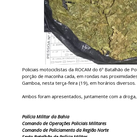
Policiais motociclistas da ROCAM do 6º Batalhão de P
porção de maconha cada, em rondas nas proximidades 
Gamboa, nesta terça-feira (19), em horários diversos
Ambos foram apresentados, juntamente com a droga, na
Polícia Militar da Bahia
Comando de Operações Policiais Militares
Comando de Policiamento da Região Norte
Sexto Batalhão de Polícia Militar