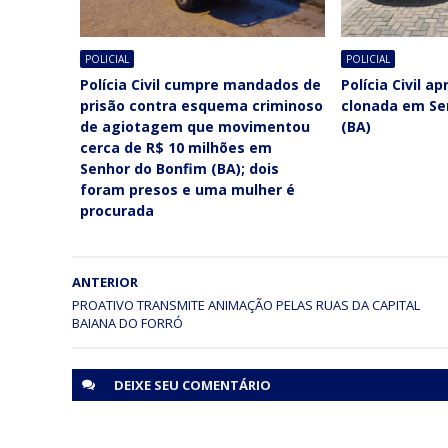
POLICIAL
POLICIAL
Polícia Civil cumpre mandados de
Polícia Civil a
prisão contra esquema criminoso
clonada em Se
de agiotagem que movimentou
(BA)
cerca de R$ 10 milhões em
Senhor do Bonfim (BA); dois
foram presos e uma mulher é
procurada
ANTERIOR
PROATIVO TRANSMITE ANIMAÇÃO PELAS RUAS DA CAPITAL
BAIANA DO FORRÓ
DEIXE SEU
COMENTÁRIO