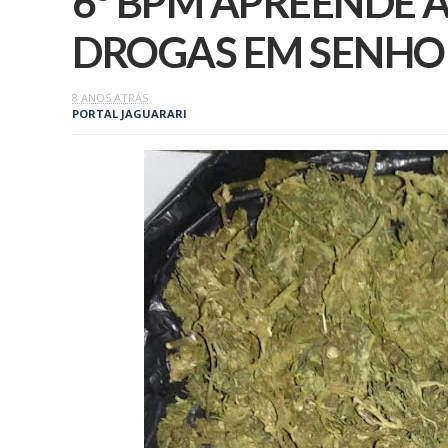
6º BPM APREENDE
DROGAS EM SENHO
8 ANOS ATRÁS
PORTAL JAGUARARI