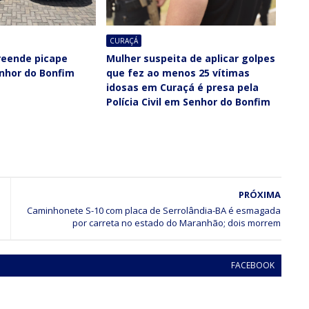
CURAÇÁ
preende picape
Mulher suspeita de aplicar golpes
nhor do Bonfim
que fez ao menos 25 vítimas
idosas em Curaçá é presa pela
Polícia Civil em Senhor do Bonfim
PRÓXIMA
Caminhonete S-10 com placa de Serrolândia-BA é esmagada
por carreta no estado do Maranhão; dois morrem
FACEBOOK