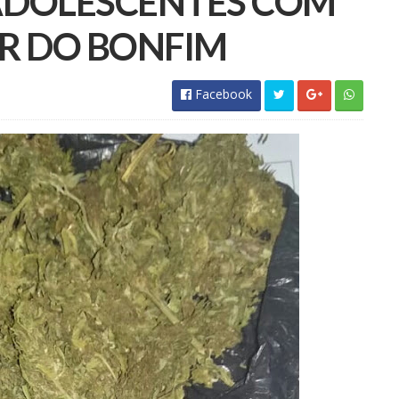
 ADOLESCENTES COM
R DO BONFIM
Facebook