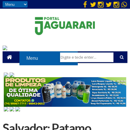
Salvador: Patamo