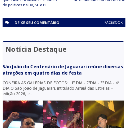
de políticos na BA, SE e PE
DEIXE SEU
COMENTÁRIO
FACEBOOK
Notícia Destaque
São João do Centenário de Jaguarari reúne diversas
atrações em quatro dias de festa
CONFIRA AS GALERIAS DE FOTOS: 1⁰ DIA - 2⁰DIA - 3⁰ DIA - 4⁰
DIA O São João de Jaguarari, intitulado Arraiá das Estrelas –
edição 2026, e...