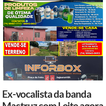
Ex-vocalista da banda
Mastruz com Leite agora