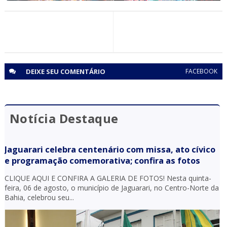
BRASIL
Michele Andrade reúne multidão e consagra gravação de
“Michele no Sertão das Maravilhas”
DEIXE SEU
COMENTÁRIO
FACEBOOK
Notícia Destaque
Jaguarari celebra centenário com missa, ato cívico
e programação comemorativa; confira as fotos
CLIQUE AQUI E CONFIRA A GALERIA DE FOTOS! Nesta quinta-
feira, 06 de agosto, o município de Jaguarari, no Centro-Norte da
Bahia, celebrou seu...