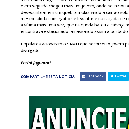
e em seguida chegou mais um jovem, onde se iniciou a 
desequilibrar em um quebra molas vindo a cair ao sol
mesmo ainda consegui-o se levantar e na calçada de 
a vítima mais uma vez, que na queda bateu a cabeça no
encontrava estacionado, amassando assim a porta do c
Populares acionaram o SAMU que socorreu o jovem pa
divulgado.
Portal Jaguarari
Facebook
Twitter
COMPARTILHE ESTA NOTÍCIA: