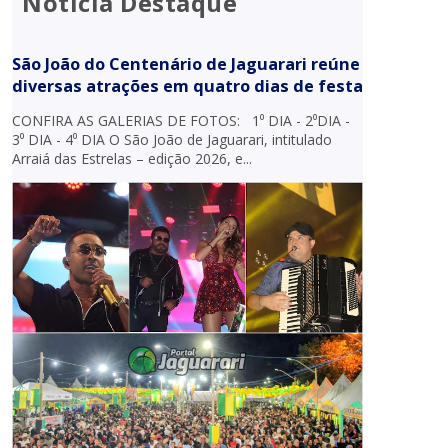
Notícia Destaque
São João do Centenário de Jaguarari reúne
diversas atrações em quatro dias de festa
CONFIRA AS GALERIAS DE FOTOS: 1⁰ DIA - 2⁰DIA -
3⁰ DIA - 4⁰ DIA O São João de Jaguarari, intitulado
Arraiá das Estrelas – edição 2026, e...