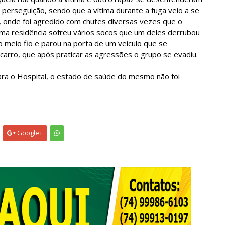
perseguição, sendo que a vítima durante a fuga veio a se
o, onde foi agredido com chutes diversas vezes que o
uma residência sofreu vários socos que um deles derrubou
 meio fio e parou na porta de um veiculo que se
arro, que após praticar as agressões o grupo se evadiu.
ra o Hospital, o estado de saúde do mesmo não foi
Google+