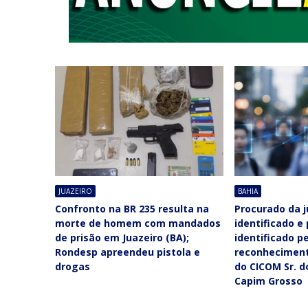
JUAZEIRO
BAHIA
Confronto na BR 235 resulta na
Procurado da j
morte de homem com mandados
identificado e
de prisão em Juazeiro (BA);
identificado p
Rondesp apreendeu pistola e
reconheciment
drogas
do CICOM Sr. 
Capim Grosso