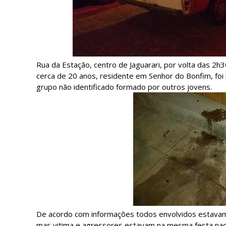
Rua da Estação, centro de Jaguarari, por volta das 
cerca de 20 anos, residente em Senhor do Bonfim, foi
grupo não identificado formado por outros jovens.
De acordo com informações todos envolvidos estavam 
mas vitima e agressores estavam na mesma festa naq