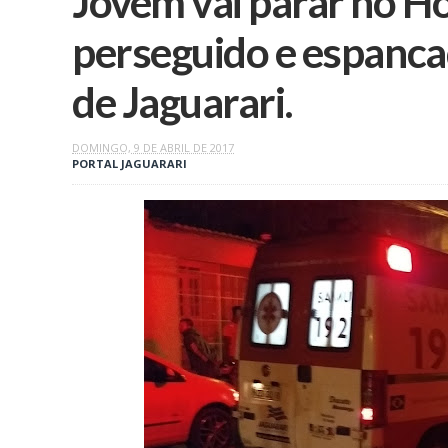
Jovem vai parar no Ho
perseguido e espanca
de Jaguarari.
DOMINGO, 9 DE ABRIL DE 2017
PORTAL JAGUARARI