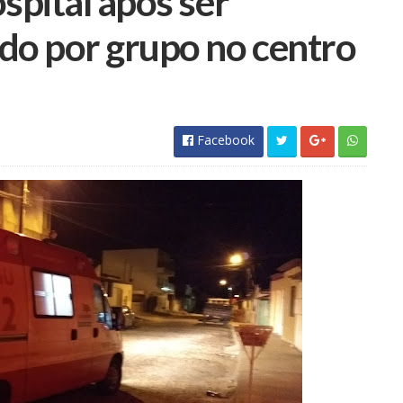
spital após ser
do por grupo no centro
Facebook