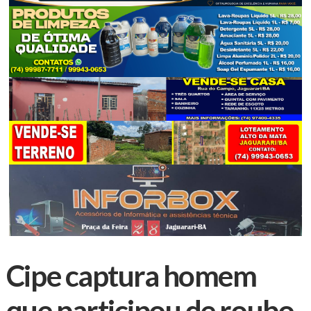
Cipe captura homem
que participou de roubo