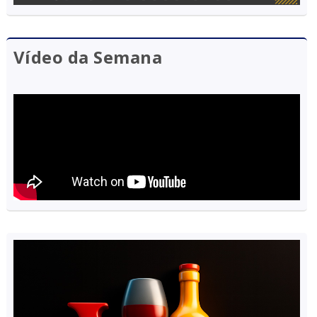
Vídeo da Semana