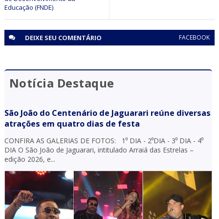
Educação (FNDE)
DEIXE SEU
COMENTÁRIO
FACEBOOK
Notícia Destaque
São João do Centenário de Jaguarari reúne diversas
atrações em quatro dias de festa
CONFIRA AS GALERIAS DE FOTOS: 1⁰ DIA - 2⁰DIA - 3⁰ DIA - 4⁰
DIA O São João de Jaguarari, intitulado Arraiá das Estrelas –
edição 2026, e...