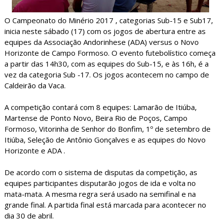
O Campeonato do Minério 2017 , categorias Sub-15 e Sub17,
inicia neste sábado (17) com os jogos de abertura entre as
equipes da Associação Andorinhese (ADA) versus o Novo
Horizonte de Campo Formoso. O evento futebolístico começa
a partir das 14h30, com as equipes do Sub-15, e às 16h, é a
vez da categoria Sub -17. Os jogos acontecem no campo de
Caldeirão da Vaca.
A competição contará com 8 equipes: Lamarão de Itiúba,
Martense de Ponto Novo, Beira Rio de Poços, Campo
Formoso, Vitorinha de Senhor do Bonfim, 1º de setembro de
Itiúba, Seleção de Antônio Gonçalves e as equipes do Novo
Horizonte e ADA .
De acordo com o sistema de disputas da competição, as
equipes participantes disputarão jogos de ida e volta no
mata-mata. A mesma regra será usado na semifinal e na
grande final. A partida final está marcada para acontecer no
dia 30 de abril.