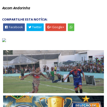
Ascom Andorinha
COMPARTILHE ESTA NOTÍCIA:
Facebook
Twitter
Google+
ESPORTE
Pilar e Asa Branca conquistam o bi-campeonato