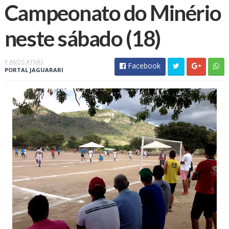
Campeonato do Minério
neste sábado (18)
9 ANOS ATRÁS
Facebook
PORTAL JAGUARARI