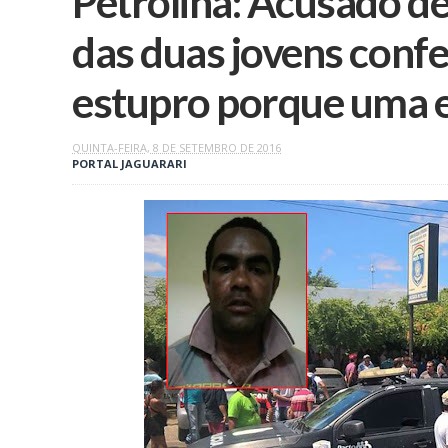
Petrolina: Acusado de
das duas jovens conf
estupro porque uma 
QUINTA-FEIRA, 8 DE SETEMBRO DE 2016
PORTAL JAGUARARI