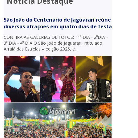
Notícia Destaque
São João do Centenário de Jaguarari reúne
diversas atrações em quatro dias de festa
CONFIRA AS GALERIAS DE FOTOS: 1⁰ DIA - 2⁰DIA -
3⁰ DIA - 4⁰ DIA O São João de Jaguarari, intitulado
Arraiá das Estrelas – edição 2026, e...