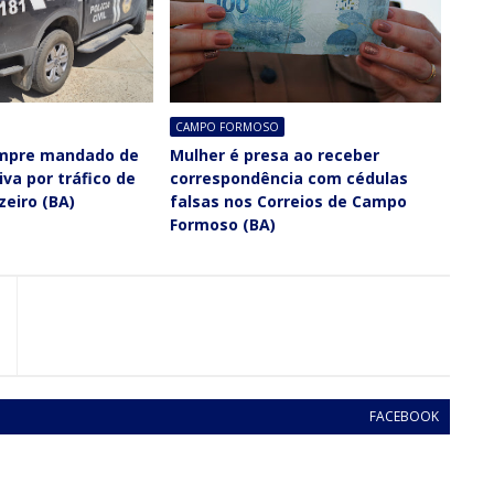
CAMPO FORMOSO
cumpre mandado de
Mulher é presa ao receber
iva por tráfico de
correspondência com cédulas
eiro (BA)
falsas nos Correios de Campo
Formoso (BA)
FACEBOOK