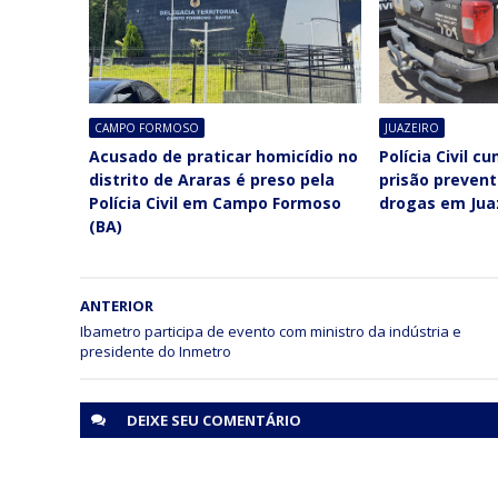
CAMPO FORMOSO
JUAZEIRO
Acusado de praticar homicídio no
Polícia Civil 
distrito de Araras é preso pela
prisão prevent
Polícia Civil em Campo Formoso
drogas em Juaz
(BA)
ANTERIOR
Ibametro participa de evento com ministro da indústria e
DEIXE SEU
COMENTÁRIO