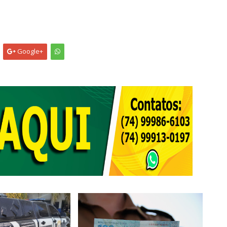
Google+