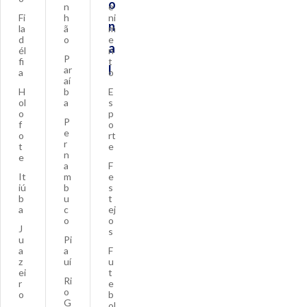
o
n
e
Fi
h
ni
n
la
ã
m
d
o
e
a
él
n
P
fi
t
l
ar
a
o
aí
H
b
E
ol
a
s
o
p
P
f
o
e
o
rt
r
t
e
n
e
a
F
It
m
e
iú
b
s
b
u
t
a
c
ej
o
o
J
s
u
Pi
a
a
F
z
uí
u
ei
t
Ri
r
e
o
o
b
G
ol