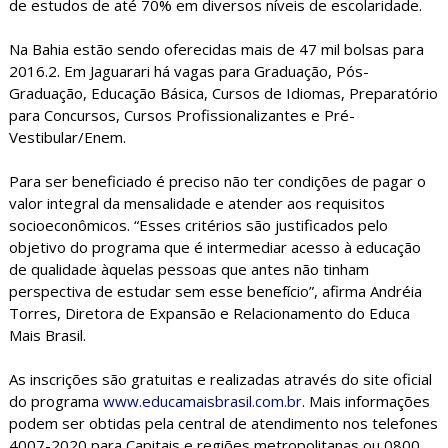
de estudos de até 70% em diversos níveis de escolaridade.
Na Bahia estão sendo oferecidas mais de 47 mil bolsas para
2016.2. Em Jaguarari há vagas para Graduação, Pós-
Graduação, Educação Básica, Cursos de Idiomas, Preparatório
para Concursos, Cursos Profissionalizantes e Pré-
Vestibular/Enem.
Para ser beneficiado é preciso não ter condições de pagar o
valor integral da mensalidade e atender aos requisitos
socioeconômicos. “Esses critérios são justificados pelo
objetivo do programa que é intermediar acesso à educação
de qualidade àquelas pessoas que antes não tinham
perspectiva de estudar sem esse benefício”, afirma Andréia
Torres, Diretora de Expansão e Relacionamento do Educa
Mais Brasil.
As inscrições são gratuitas e realizadas através do site oficial
do programa
www.educamaisbrasil.com.br
. Mais informações
podem ser obtidas pela central de atendimento nos telefones
4007-2020 para Capitais e regiões metropolitanas ou 0800