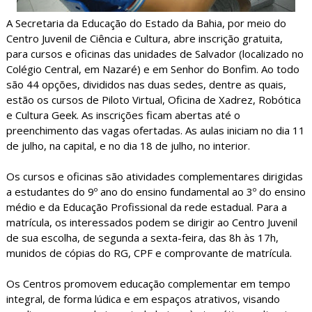
A Secretaria da Educação do Estado da Bahia, por meio do
Centro Juvenil de Ciência e Cultura, abre inscrição gratuita,
para cursos e oficinas das unidades de Salvador (localizado no
Colégio Central, em Nazaré) e em Senhor do Bonfim. Ao todo
são 44 opções, divididos nas duas sedes, dentre as quais,
estão os cursos de Piloto Virtual, Oficina de Xadrez, Robótica
e Cultura Geek. As inscrições ficam abertas até o
preenchimento das vagas ofertadas. As aulas iniciam no dia 11
de julho, na capital, e no dia 18 de julho, no interior.
Os cursos e oficinas são atividades complementares dirigidas
a estudantes do 9º ano do ensino fundamental ao 3º do ensino
médio e da Educação Profissional da rede estadual. Para a
matrícula, os interessados podem se dirigir ao Centro Juvenil
de sua escolha, de segunda a sexta-feira, das 8h às 17h,
munidos de cópias do RG, CPF e comprovante de matrícula.
Os Centros promovem educação complementar em tempo
integral, de forma lúdica e em espaços atrativos, visando