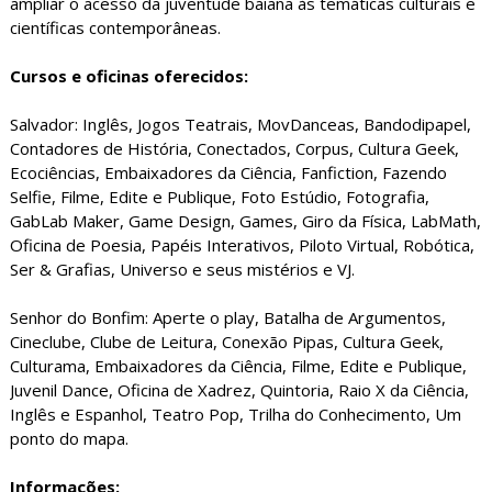
ampliar o acesso da juventude baiana às temáticas culturais e
científicas contemporâneas.
Cursos e oficinas oferecidos:
Salvador: Inglês, Jogos Teatrais, MovDanceas, Bandodipapel,
Contadores de História, Conectados, Corpus, Cultura Geek,
Ecociências, Embaixadores da Ciência, Fanfiction, Fazendo
Selfie, Filme, Edite e Publique, Foto Estúdio, Fotografia,
GabLab Maker, Game Design, Games, Giro da Física, LabMath,
Oficina de Poesia, Papéis Interativos, Piloto Virtual, Robótica,
Ser & Grafias, Universo e seus mistérios e VJ.
Senhor do Bonfim: Aperte o play, Batalha de Argumentos,
Cineclube, Clube de Leitura, Conexão Pipas, Cultura Geek,
Culturama, Embaixadores da Ciência, Filme, Edite e Publique,
Juvenil Dance, Oficina de Xadrez, Quintoria, Raio X da Ciência,
Inglês e Espanhol, Teatro Pop, Trilha do Conhecimento, Um
ponto do mapa.
Informações: