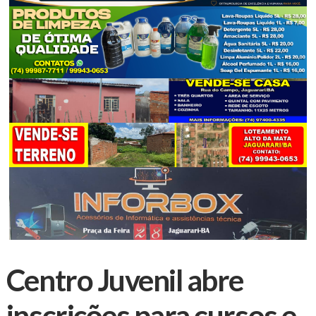
Centro Juvenil abre
inscrições para cursos e