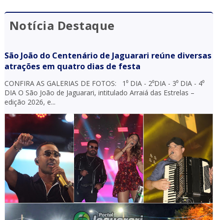
Notícia Destaque
São João do Centenário de Jaguarari reúne diversas
atrações em quatro dias de festa
CONFIRA AS GALERIAS DE FOTOS: 1⁰ DIA - 2⁰DIA - 3⁰ DIA - 4⁰
DIA O São João de Jaguarari, intitulado Arraiá das Estrelas –
edição 2026, e...