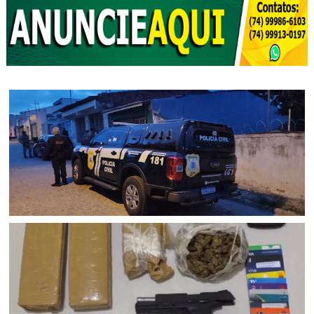
POLICIAL
Polícia Civil cumpre mandados de prisão contra esquema
criminoso de agiotagem que movimentou cerca de R$ 10
milhões em Senhor do Bonfim (BA); dois foram presos e
uma mulher é procurada