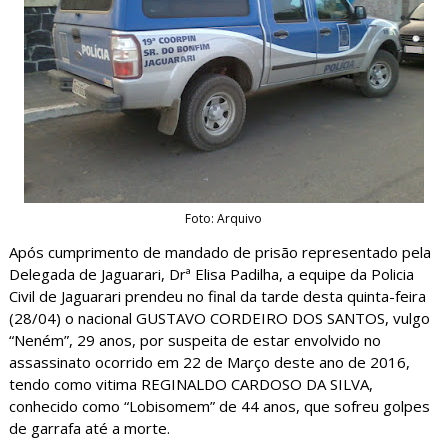
Foto: Arquivo
Após cumprimento de mandado de prisão representado pela
Delegada de Jaguarari, Drª Elisa Padilha, a equipe da Policia
Civil de Jaguarari prendeu no final da tarde desta quinta-feira
(28/04) o nacional GUSTAVO CORDEIRO DOS SANTOS, vulgo
“Neném”, 29 anos, por suspeita de estar envolvido no
assassinato ocorrido em 22 de Março deste ano de 2016,
tendo como vitima REGINALDO CARDOSO DA SILVA,
conhecido como “Lobisomem” de 44 anos, que sofreu golpes
de garrafa até a morte.