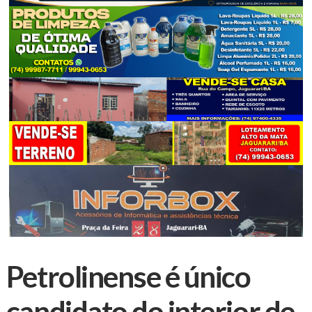
Petrolinense é único
candidato do interior de