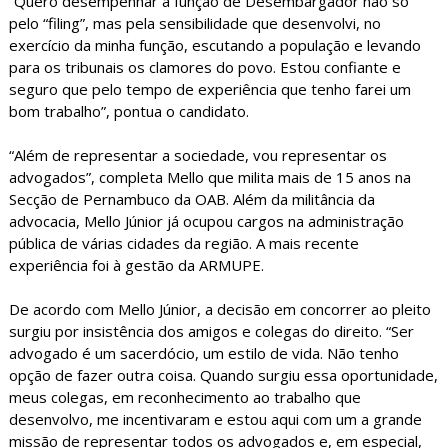
“Quero desempenhar a função de Desembargador não só
pelo “filing”, mas pela sensibilidade que desenvolvi, no
exercício da minha função, escutando a população e levando
para os tribunais os clamores do povo. Estou confiante e
seguro que pelo tempo de experiência que tenho farei um
bom trabalho”, pontua o candidato.
“Além de representar a sociedade, vou representar os
advogados”, completa Mello que milita mais de 15 anos na
Secção de Pernambuco da OAB. Além da militância da
advocacia, Mello Júnior já ocupou cargos na administração
pública de várias cidades da região. A mais recente
experiência foi à gestão da ARMUPE.
De acordo com Mello Júnior, a decisão em concorrer ao pleito
surgiu por insistência dos amigos e colegas do direito. “Ser
advogado é um sacerdócio, um estilo de vida. Não tenho
opção de fazer outra coisa. Quando surgiu essa oportunidade,
meus colegas, em reconhecimento ao trabalho que
desenvolvo, me incentivaram e estou aqui com um a grande
missão de representar todos os advogados e, em especial,