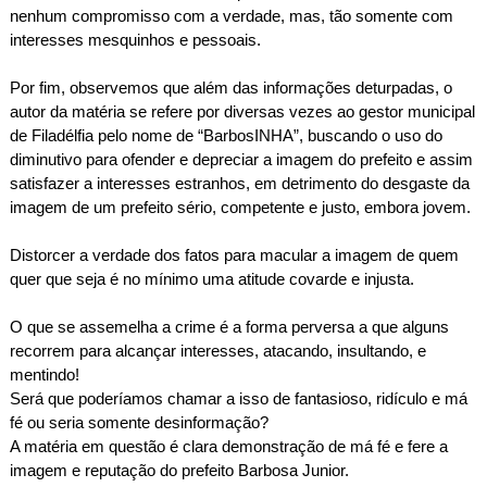
nenhum compromisso com a verdade, mas, tão somente com
interesses mesquinhos e pessoais.
Por fim, observemos que além das informações deturpadas, o
autor da matéria se refere por diversas vezes ao gestor municipal
de Filadélfia pelo nome de “BarbosINHA”, buscando o uso do
diminutivo para ofender e depreciar a imagem do prefeito e assim
satisfazer a interesses estranhos, em detrimento do desgaste da
imagem de um prefeito sério, competente e justo, embora jovem.
Distorcer a verdade dos fatos para macular a imagem de quem
quer que seja é no mínimo uma atitude covarde e injusta.
O que se assemelha a crime é a forma perversa a que alguns
recorrem para alcançar interesses, atacando, insultando, e
mentindo!
Será que poderíamos chamar a isso de fantasioso, ridículo e má
fé ou seria somente desinformação?
A matéria em questão é clara demonstração de má fé e fere a
imagem e reputação do prefeito Barbosa Junior.