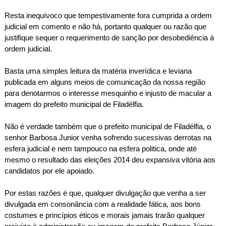
Resta inequívoco que tempestivamente fora cumprida a ordem
judicial em comento e não há, portanto qualquer ou razão que
justifique sequer o requerimento de sanção por desobediência à
ordem judicial.
Basta uma simples leitura da matéria inverídica e leviana
publicada em alguns meios de comunicação da nossa região
para denotarmos o interesse mesquinho e injusto de macular a
imagem do prefeito municipal de Filadélfia.
Não é verdade também que o prefeito municipal de Filadélfia, o
senhor Barbosa Junior venha sofrendo sucessivas derrotas na
esfera judicial e nem tampouco na esfera politica, onde até
mesmo o resultado das eleições 2014 deu expansiva vitória aos
candidatos por ele apoiado.
Por estas razões é que, qualquer divulgação que venha a ser
divulgada em consonância com a realidade fática, aos bons
costumes e princípios éticos e morais jamais trarão qualquer