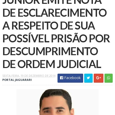
DE ESCLARECIMENTO
A RESPEITO DE SUA
POSSÍVEL PRISÃO POR
DESCUMPRIMENTO
DE ORDEM JUDICIAL
SEXTA-FEIRA, 19 DE DEZEMBRO DE 2014
Facebook
PORTAL JAGUARARI