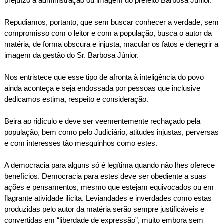
prejuízo à administração ou imagem do prefeito Barbosa Júnior.
Repudiamos, portanto, que sem buscar conhecer a verdade, sem
compromisso com o leitor e com a população, busca o autor da
matéria, de forma obscura e injusta, macular os fatos e denegrir a
imagem da gestão do Sr. Barbosa Júnior.
Nos entristece que esse tipo de afronta à inteligência do povo
ainda aconteça e seja endossada por pessoas que inclusive
dedicamos estima, respeito e consideração.
Beira ao ridículo e deve ser veementemente rechaçado pela
população, bem como pelo Judiciário, atitudes injustas, perversas
e com interesses tão mesquinhos como estes.
A democracia para alguns só é legítima quando não lhes oferece
benefícios. Democracia para estes deve ser obediente a suas
ações e pensamentos, mesmo que estejam equivocados ou em
flagrante atividade ilícita. Leviandades e inverdades como estas
produzidas pelo autor da matéria serão sempre justificáveis e
convertidas em “liberdade de expressão”, muito embora sem