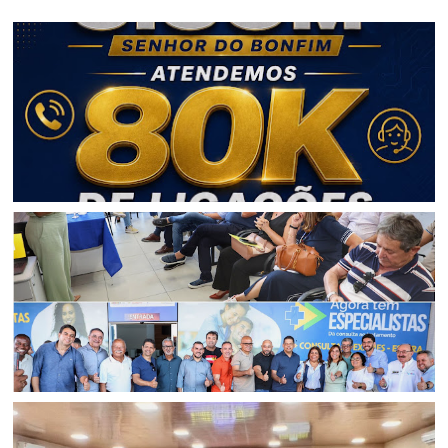
BAHIA
CICOM Senhor do Bonfim alcança a marca de 80 mil
ligações atendidas em 2026
REGIÃO DE JAGUARARI
Secretária da Saúde se reúne com prefeitos e apresenta