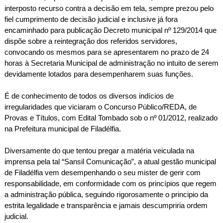
interposto recurso contra a decisão em tela, sempre prezou pelo
fiel cumprimento de decisão judicial e inclusive já fora
encaminhado para publicação Decreto municipal nº 129/2014 que
dispõe sobre a reintegração dos referidos servidores,
convocando os mesmos para se apresentarem no prazo de 24
horas à Secretaria Municipal de administração no intuito de serem
devidamente lotados para desempenharem suas funções.
É de conhecimento de todos os diversos indícios de
irregularidades que viciaram o Concurso Público/REDA, de
Provas e Títulos, com Edital Tombado sob o nº 01/2012, realizado
na Prefeitura municipal de Filadélfia.
Diversamente do que tentou pregar a matéria veiculada na
imprensa pela tal “Sansil Comunicação”, a atual gestão municipal
de Filadélfia vem desempenhando o seu mister de gerir com
responsabilidade, em conformidade com os princípios que regem
a administração pública, seguindo rigorosamente o principio da
estrita legalidade e transparência e jamais descumpriria ordem
judicial.