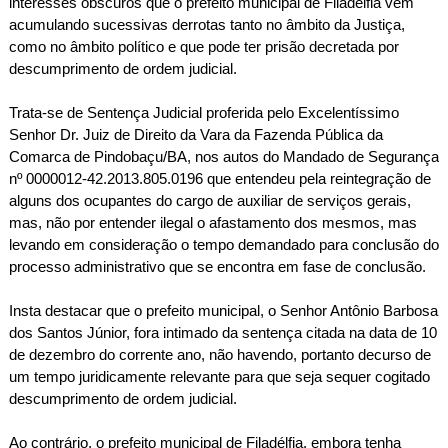
interesses obscuros que o prefeito municipal de Filadélfia vem
acumulando sucessivas derrotas tanto no âmbito da Justiça,
como no âmbito político e que pode ter prisão decretada por
descumprimento de ordem judicial.
Trata-se de Sentença Judicial proferida pelo Excelentíssimo
Senhor Dr. Juiz de Direito da Vara da Fazenda Pública da
Comarca de Pindobaçu/BA, nos autos do Mandado de Segurança
nº 0000012-42.2013.805.0196 que entendeu pela reintegração de
alguns dos ocupantes do cargo de auxiliar de serviços gerais,
mas, não por entender ilegal o afastamento dos mesmos, mas
levando em consideração o tempo demandado para conclusão do
processo administrativo que se encontra em fase de conclusão.
Insta destacar que o prefeito municipal, o Senhor Antônio Barbosa
dos Santos Júnior, fora intimado da sentença citada na data de 10
de dezembro do corrente ano, não havendo, portanto decurso de
um tempo juridicamente relevante para que seja sequer cogitado
descumprimento de ordem judicial.
Ao contrário, o prefeito municipal de Filadélfia, embora tenha