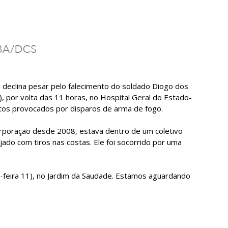
ahia declina pesar pelo falecimento do soldado Diogo dos
0), por volta das 11 horas, no Hospital Geral do Estado-
tos provocados por disparos de arma de fogo.
Corporação desde 2008, estava dentro de um coletivo
jado com tiros nas costas. Ele foi socorrido por uma
-feira 11), no Jardim da Saudade. Estamos aguardando