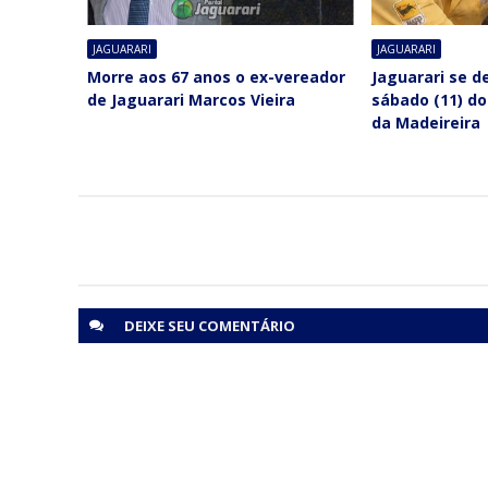
JAGUARARI
JAGUARARI
Morre aos 67 anos o ex-vereador
Jaguarari se 
de Jaguarari Marcos Vieira
sábado (11) d
da Madeireira
DEIXE SEU
COMENTÁRIO