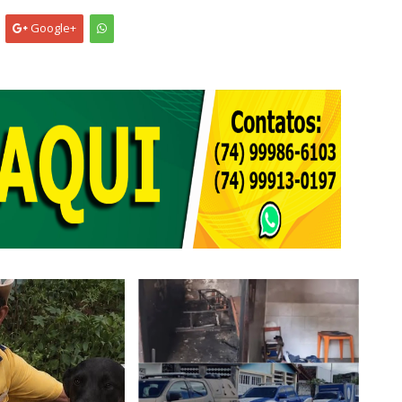
Google+