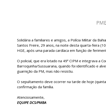
Solidária a familiares e amigos, a Polícia Militar da B
Santos Freire, 29 anos, na noite desta quarta-feira (1
HGE, após uma parada cardíaca em função de ferimen
O policial, que era lotado na 49ª CIPM e integrava a 
Barroquinha/Sussuarana, quando foi identificado e alve
guarnição da PM, mas não resistiu.
O sepultamento deve ocorrer na tarde de hoje (quinta
confirmação da família.
Atenciosamente,
EQUIPE DCS/PMBA