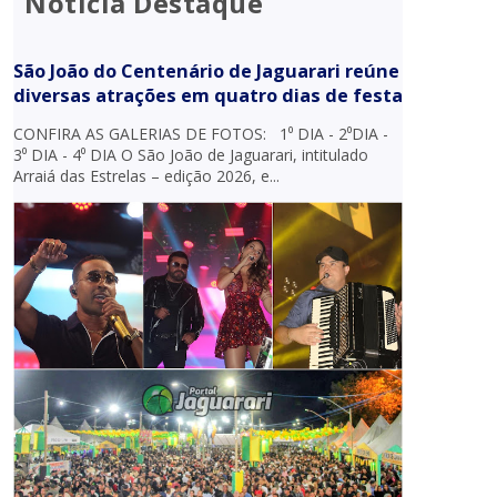
Notícia Destaque
São João do Centenário de Jaguarari reúne
diversas atrações em quatro dias de festa
CONFIRA AS GALERIAS DE FOTOS: 1⁰ DIA - 2⁰DIA -
3⁰ DIA - 4⁰ DIA O São João de Jaguarari, intitulado
Arraiá das Estrelas – edição 2026, e...