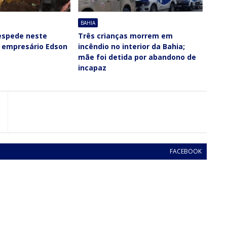
BAHIA
despede neste
Três crianças morrem em
o empresário Edson
incêndio no interior da Bahia;
mãe foi detida por abandono de
incapaz
FACEBOOK