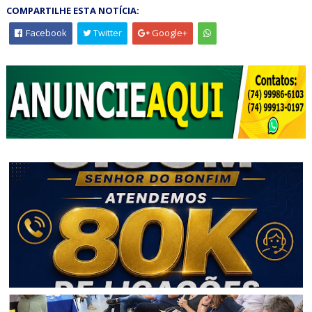
COMPARTILHE ESTA NOTÍCIA:
Facebook
Twitter
Google+
BAHIA