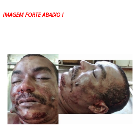
IMAGEM FORTE ABAIXO !