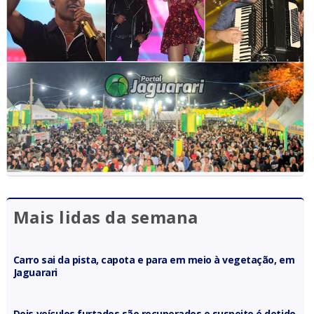
Mais lidas da semana
Carro sai da pista, capota e para em meio à vegetação, em
Jaguarari
Dois veículos furtados são recuperados e suspeito é detido