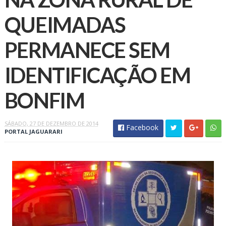
QUEIMADAS
PERMANECE SEM
IDENTIFICAÇÃO EM
BONFIM
SÁBADO, 27 DE DEZEMBRO DE 2014
Facebook
PORTAL JAGUARARI