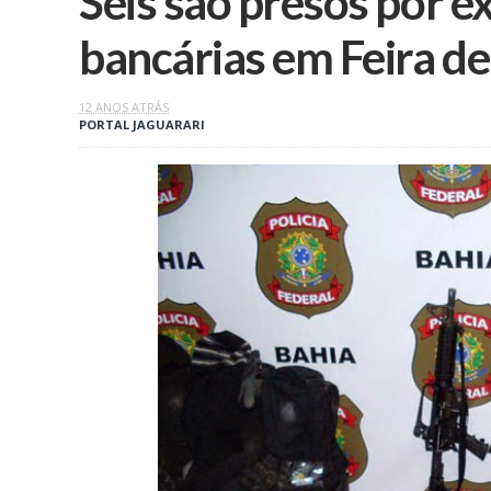
Seis são presos por e
bancárias em Feira d
12 ANOS ATRÁS
PORTAL JAGUARARI