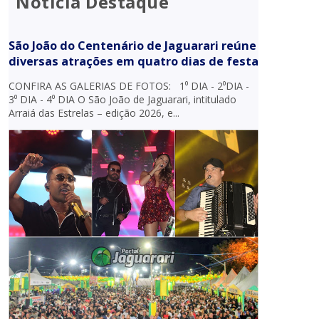
Notícia Destaque
São João do Centenário de Jaguarari reúne
diversas atrações em quatro dias de festa
CONFIRA AS GALERIAS DE FOTOS: 1⁰ DIA - 2⁰DIA -
3⁰ DIA - 4⁰ DIA O São João de Jaguarari, intitulado
Arraiá das Estrelas – edição 2026, e...