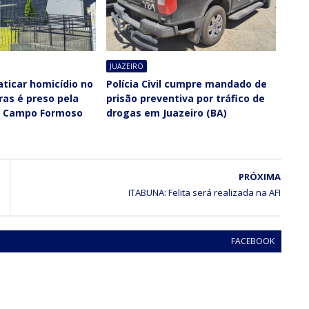
JUAZEIRO
ticar homicídio no
Polícia Civil cumpre mandado de
aras é preso pela
prisão preventiva por tráfico de
em Campo Formoso
drogas em Juazeiro (BA)
PRÓXIMA
FACEBOOK