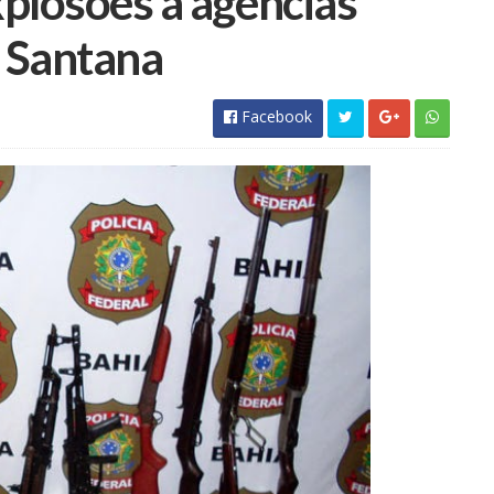
xplosões a agências
e Santana
Facebook