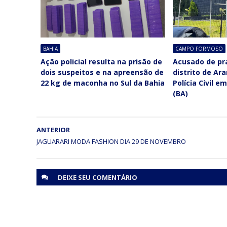
BAHIA
CAMPO FORMOSO
Ação policial resulta na prisão de
Acusado de pra
dois suspeitos e na apreensão de
distrito de Ar
22 kg de maconha no Sul da Bahia
Polícia Civil 
(BA)
ANTERIOR
JAGUARARI MODA FASHION DIA 29 DE NOVEMBRO
DEIXE SEU
COMENTÁRIO