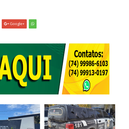
Google+