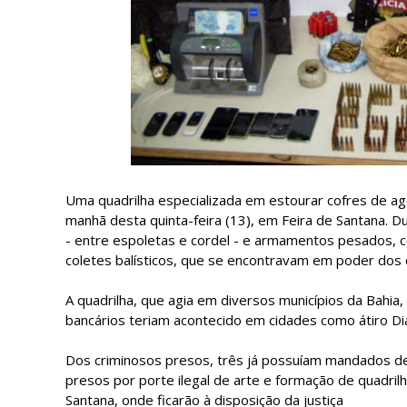
Uma quadrilha especializada em estourar cofres de agên
manhã desta quinta-feira (13), em Feira de Santana.
- entre espoletas e cordel - e armamentos pesados, c
coletes balísticos, que se encontravam em poder dos 
A quadrilha, que agia em diversos municípios da Bahia
bancários teriam acontecido em cidades como átiro Dia
Dos criminosos presos, três já possuíam mandados de
presos por porte ilegal de arte e formação de quadril
Santana, onde ficarão à disposição da justiça