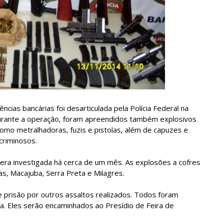
cias bancárias foi desarticulada pela Polícia Federal na
 Durante a operação, foram apreendidos também explosivos
omo metralhadoras, fuzis e pistolas, além de capuzes e
criminosos.
, era investigada há cerca de um mês. As explosões a cofres
s, Macajuba, Serra Preta e Milagres.
 prisão por outros assaltos realizados. Todos foram
ha. Eles serão encaminhados ao Presídio de Feira de