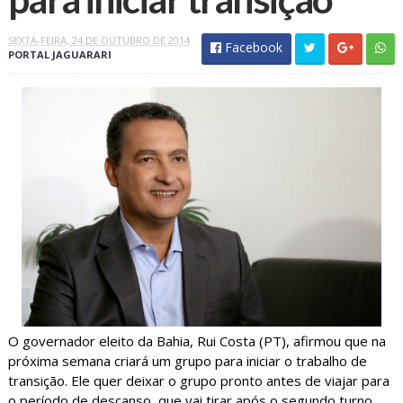
SEXTA-FEIRA, 24 DE OUTUBRO DE 2014
Facebook
PORTAL JAGUARARI
O governador eleito da Bahia, Rui Costa (PT), afirmou que na
próxima semana criará um grupo para iniciar o trabalho de
transição. Ele quer deixar o grupo pronto antes de viajar para
o período de descanso, que vai tirar após o segundo turno.