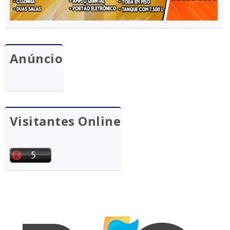
Anúncio
Visitantes Online