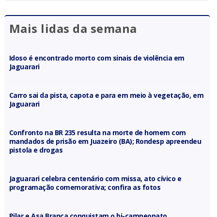
Mais lidas da semana
Idoso é encontrado morto com sinais de violência em
Jaguarari
Carro sai da pista, capota e para em meio à vegetação, em
Jaguarari
Confronto na BR 235 resulta na morte de homem com
mandados de prisão em Juazeiro (BA); Rondesp apreendeu
pistola e drogas
Jaguarari celebra centenário com missa, ato cívico e
programação comemorativa; confira as fotos
Pilar e Asa Branca conquistam o bi-campeonato