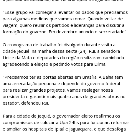
"Esse grupo vai começar a levantar os dados que precisamos
para algumas medidas que vamos tomar. Quando voltar de
viagem, quero reunir os partidos e lideranças para discutir a
formação do governo. Em dezembro anuncio o secretariado".
O cronograma de trabalho foi divulgado durante visita a
cidade Jequié, na manhã dessa sexta (24). Rui, a senadora
Lídice da Mata e deputados da região realizaram caminhada
agradecendo a eleição e pedindo votos para Dilma.
"Precisamos ter as portas abertas em Brasília. A Bahia tem
uma arrecadação pequena e depende do governo federal
para realizar grandes projetos. Vamos reeleger nossa
presidenta e garantir mais quatro anos de grandes obras no
estado", defendeu Rui.
Para a cidade de Jequié, o governador eleito reafirmou os
compromissos de colocar a Upa 24hs para funcionar, reformar
e ampliar os hospitais de Ipiaú e Jaguaquara, o que desafoga