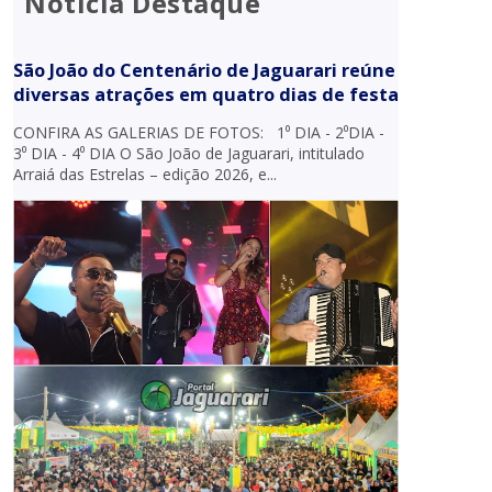
Notícia Destaque
São João do Centenário de Jaguarari reúne
diversas atrações em quatro dias de festa
CONFIRA AS GALERIAS DE FOTOS: 1⁰ DIA - 2⁰DIA -
3⁰ DIA - 4⁰ DIA O São João de Jaguarari, intitulado
Arraiá das Estrelas – edição 2026, e...