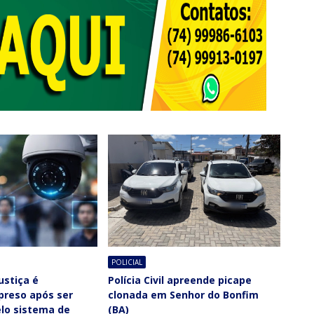
POLICIAL
ustiça é
Polícia Civil apreende picape
 preso após ser
clonada em Senhor do Bonfim
elo sistema de
(BA)