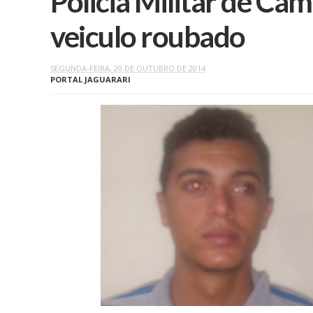
Policia Militar de C
SEGUNDA-FEIRA, 20 DE OUTUBRO DE 2014
PORTAL JAGUARARI