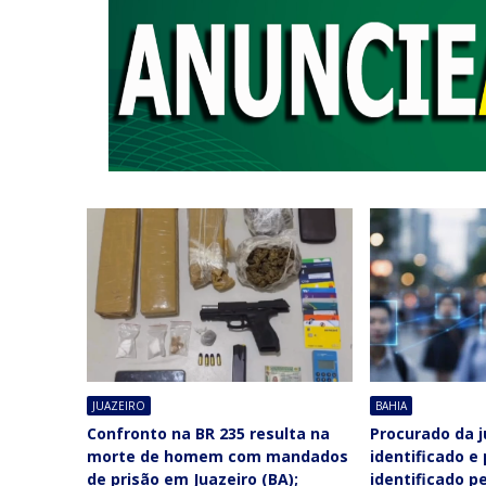
JUAZEIRO
BAHIA
Confronto na BR 235 resulta na
Procurado da j
morte de homem com mandados
identificado e
de prisão em Juazeiro (BA);
identificado p