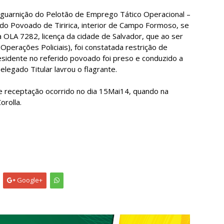
guarnição do Pelotão de Emprego Tático Operacional –
 do Povoado de Tiririca, interior de Campo Formoso, se
a OLA 7282, licença da cidade de Salvador, que ao ser
Operações Policiais), foi constatada restrição de
sidente no referido povoado foi preso e conduzido a
legado Titular lavrou o flagrante.
de receptação ocorrido no dia 15Mai14, quando na
rolla.
M
Google+