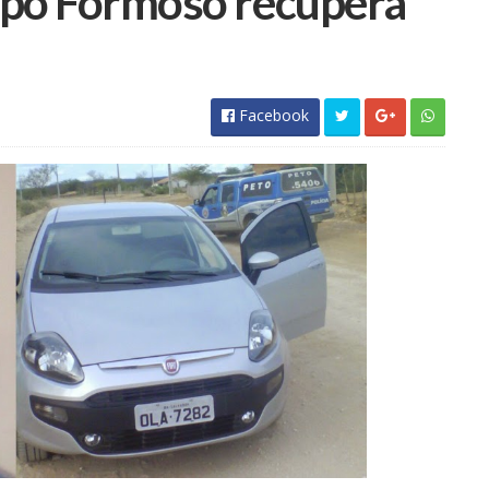
ampo Formoso recupera
Facebook