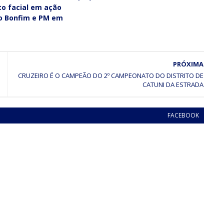
o facial em ação
do Bonfim e PM em
PRÓXIMA
CRUZEIRO É O CAMPEÃO DO 2º CAMPEONATO DO DISTRITO DE
CATUNI DA ESTRADA
FACEBOOK