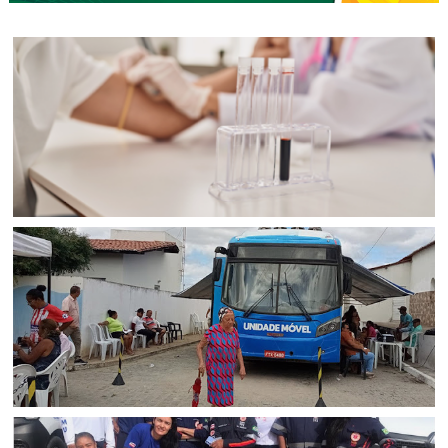
BAHIA
Exames laboratoriais ajudam a identificar doenças
silenciosas antes dos primeiros sintomas
ITIÚBA