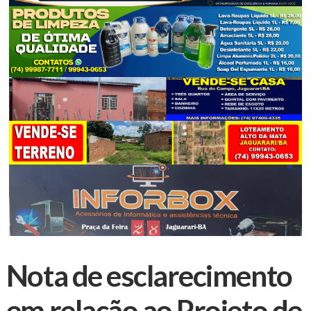
Nota de esclarecimento
em relação ao Projeto de