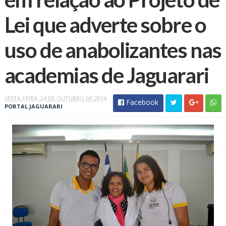
Lei que adverte sobre o
uso de anabolizantes nas
academias de Jaguarari
SEXTA-FEIRA, 24 DE OUTUBRO DE 2014
Facebook
PORTAL JAGUARARI