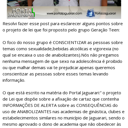
Resolvi fazer esse post para esclarecer alguns pontos sobre
o projeto de lei que foi proposto pelo grupo Geração Teen:
O foco do nosso grupo é CONSCIENTIZAR as pessoas sobre
temas como sexualidade,bebidas alcoólicas e vigorexia (no
qual se encaixa o uso de anabolizantes).Nós não pregamos
nenhuma mensagem de que sexo na adolescência é proibido
ou que malhar demais vai te prejudicar.apenas queremos
conscientizar as pessoas sobre esses temas levando
informação.
O que está escrito na matéria do Portal Jaguarari:” o projeto
de Lei que dispõe sobre a afixação de cartaz que contenha
INFORMAÇÕES DE ALERTA sobre as CONSEQUÊNCIAS do
uso de ANABOLIZANTES nas academias de ginástica, clubes e
estabelecimentos similares no município de Jaguarari, sendo o
mesmo aprovado o dono de academia que não obedecer às