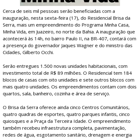
Cerca de seis mil pessoas serão beneficiadas com a
inauguração, nesta sexta-feira (17), do Residencial Brisa da
Serra, mais um empreendimento do Programa Minha Casa,
Minha Vida, em Juazeiro, no norte da Bahia. A inauguração que
acontecerá às 14h, no bairro Paulo II, na BR-407, contará com
a presença do governador Jaques Wagner e do ministro das
Cidades, Gilberto Occhi.
Serão entregues 1.500 novas unidades habitacionais, com
investimento total de R$ 89 milhões. O Residencial tem 184
blocos de casas com oito unidades e sete outros blocos com
mais quatro unidades. Os empreendimentos contam com dois
quartos, sala, banheiro, cozinha e área de serviço.
O Brisa da Serra oferece ainda cinco Centros Comunitários,
quatro quadras de esportes, quatro parques infantis, cinco
quiosques e a Praça da Terceira Idade. O empreendimento
também recebeu infraestrutura completa, pavimentação,
redes de água, esgotamento sanitário, drenagem e energia