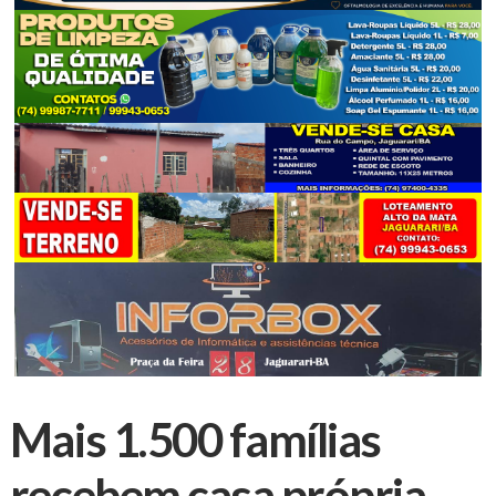
Mais 1.500 famílias
recebem casa própria