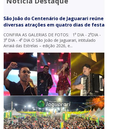
Notícia Destaque
São João do Centenário de Jaguarari reúne
diversas atrações em quatro dias de festa
CONFIRA AS GALERIAS DE FOTOS: 1⁰ DIA - 2⁰DIA -
3⁰ DIA - 4⁰ DIA O São João de Jaguarari, intitulado
Arraiá das Estrelas – edição 2026, e...