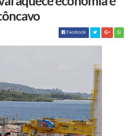
val aquece economia e
Facebook