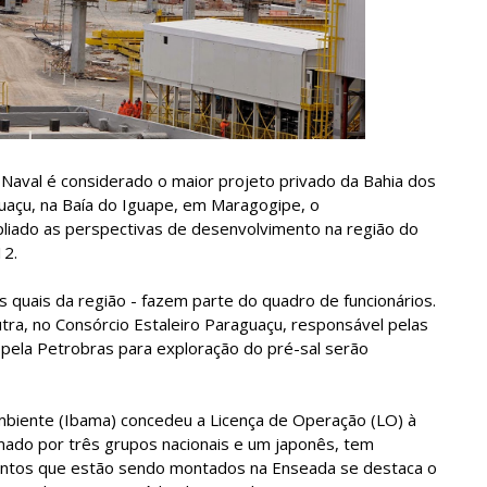
 Naval é considerado o maior projeto privado da Bahia dos
uaçu, na Baía do Iguape, em Maragogipe, o
ado as perspectivas de desenvolvimento na região do
12.
s quais da região - fazem parte do quadro de funcionários.
utra, no Consórcio Estaleiro Paraguaçu, responsável pelas
 pela Petrobras para exploração do pré-sal serão
Ambiente (Ibama) concedeu a Licença de Operação (LO) à
ado por três grupos nacionais e um japonês, tem
amentos que estão sendo montados na Enseada se destaca o