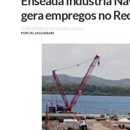
Enseada Indústria Na
QUARTA-FEIRA, 22 DE OUTUBRO DE 2014
PORTAL JAGUARARI