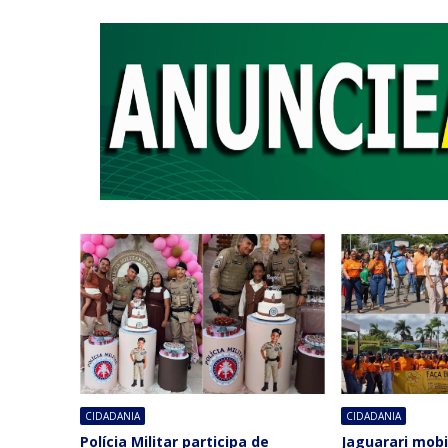
CIDADANIA
CIDADANIA
Polícia Militar participa de
Jaguarari mobi