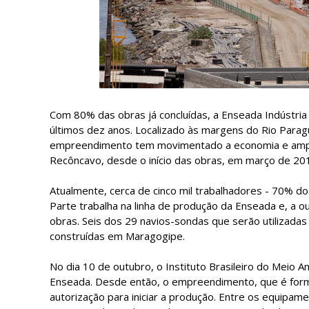
Com 80% das obras já concluídas, a Enseada Indústria
últimos dez anos. Localizado às margens do Rio Parag
empreendimento tem movimentado a economia e ampli
Recôncavo, desde o início das obras, em março de 20
Atualmente, cerca de cinco mil trabalhadores - 70% do
Parte trabalha na linha de produção da Enseada e, a o
obras. Seis dos 29 navios-sondas que serão utilizadas
construídas em Maragogipe.
No dia 10 de outubro, o Instituto Brasileiro do Meio 
Enseada. Desde então, o empreendimento, que é form
autorização para iniciar a produção. Entre os equip