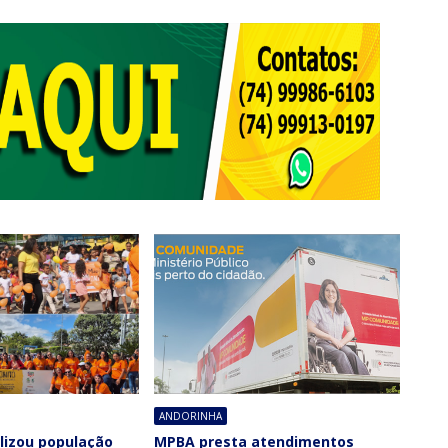
ANDORINHA
lizou população
MPBA presta atendimentos