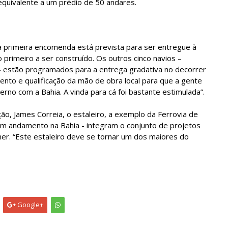
equivalente a um prédio de 50 andares.
 primeira encomenda está prevista para ser entregue à
primeiro a ser construído. Os outros cinco navios –
– estão programados para a entrega gradativa no decorrer
nto e qualificação da mão de obra local para que a gente
no com a Bahia. A vinda para cá foi bastante estimulada”.
ão, James Correia, o estaleiro, a exemplo da Ferrovia de
 em andamento na Bahia - integram o conjunto de projetos
er. “Este estaleiro deve se tornar um dos maiores do
Google+