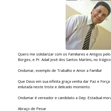
Quero me solidarizar com os Familiares e Amigos pel
Borges, e Pr. Adail José dos Santos Martins, no trágic
Ondumar, exemplo de Trabalho e Amor a Família!
Que Deus em sua infinita graça venha dar Paz e Força 
enlutada neste triste e delicado momento.
Ondumar é vereador e candidato a Dep. Estadual mor
Abraço de Pesar