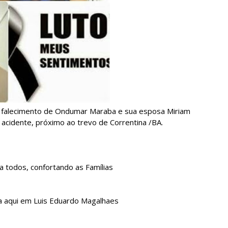
o falecimento de Ondumar Maraba e sua esposa Miriam
o acidente, próximo ao trevo de Correntina /BA.
a todos, confortando as Famílias
a aqui em Luis Eduardo Magalhaes