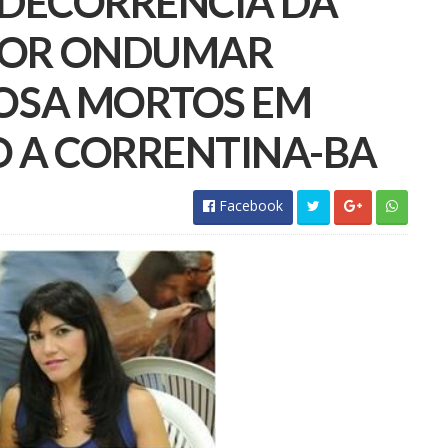
 DECORRÊNCIA DA
DOR ONDUMAR
POSA MORTOS EM
O A CORRENTINA-BA
Facebook