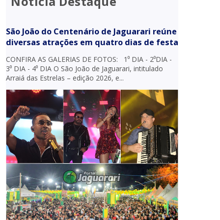
Notícia Destaque
São João do Centenário de Jaguarari reúne
diversas atrações em quatro dias de festa
CONFIRA AS GALERIAS DE FOTOS: 1⁰ DIA - 2⁰DIA -
3⁰ DIA - 4⁰ DIA O São João de Jaguarari, intitulado
Arraiá das Estrelas – edição 2026, e...