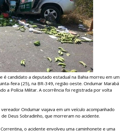
e é candidato a deputado estadual na Bahia morreu em um
uinta-feira (25), na BR-349, região oeste. Ondumar Marabá
a Polícia Militar. A ocorrência foi registrada por volta
o vereador Ondumar viajava em um veículo acompanhado
o de Deus Sobradinho, que morreram no acidente.
de Correntina, o acidente envolveu uma caminhonete e uma