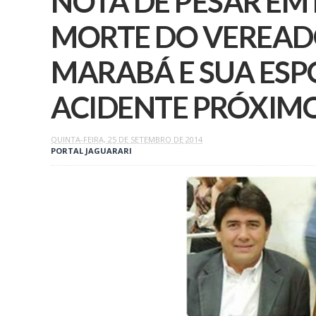
NOTA DE PESAR EM
MORTE DO VEREA
MARABÁ E SUA ES
ACIDENTE PRÓXIM
QUINTA-FEIRA, 25 DE SETEMBRO DE 2014
PORTAL JAGUARARI