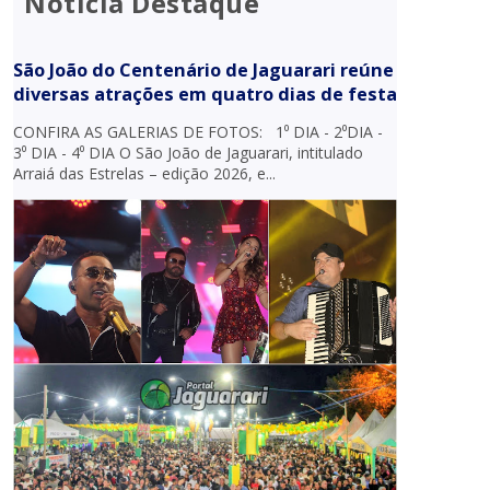
Notícia Destaque
São João do Centenário de Jaguarari reúne
diversas atrações em quatro dias de festa
CONFIRA AS GALERIAS DE FOTOS: 1⁰ DIA - 2⁰DIA -
3⁰ DIA - 4⁰ DIA O São João de Jaguarari, intitulado
Arraiá das Estrelas – edição 2026, e...