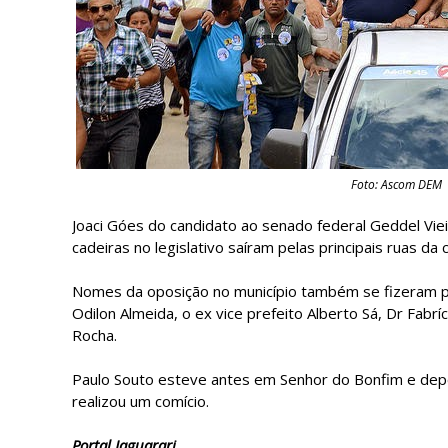
Foto: Ascom DEM
Joaci Góes do candidato ao senado federal Geddel Vie
cadeiras no legislativo saíram pelas principais ruas da
Nomes da oposição no município também se fizeram pr
Odilon Almeida, o ex vice prefeito Alberto Sá, Dr Fabr
Rocha.
Paulo Souto esteve antes em Senhor do Bonfim e depo
realizou um comício.
Portal Jaguarari