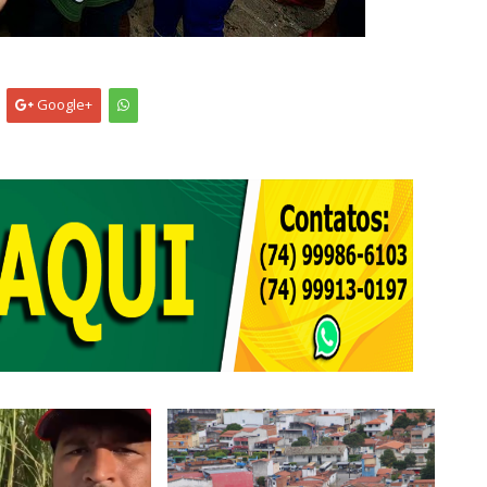
Google+