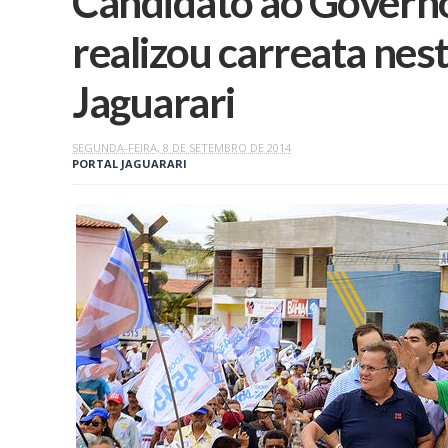
Candidato ao Governo
realizou carreata nes
Jaguarari
SEGUNDA-FEIRA, 8 DE SETEMBRO DE 2014
PORTAL JAGUARARI