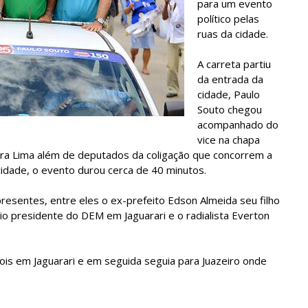
para um evento
político pelas
ruas da cidade.
A carreta partiu
da entrada da
cidade, Paulo
Souto chegou
acompanhado do
vice na chapa
ira Lima além de deputados da coligação que concorrem a
 cidade, o evento durou cerca de 40 minutos.
esentes, entre eles o ex-prefeito Edson Almeida seu filho
ício presidente do DEM em Jaguarari e o radialista Everton
is em Jaguarari e em seguida seguia para Juazeiro onde