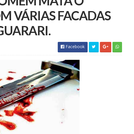
HOMEM MATA O
M VÁRIAS FACADAS
GUARARI.
Facebook