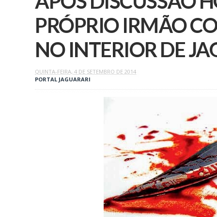
APÓS DISCUSSÃO 
PRÓPRIO IRMÃO CO
NO INTERIOR DE JA
QUINTA-FEIRA, 4 DE SETEMBRO DE 2014
PORTAL JAGUARARI