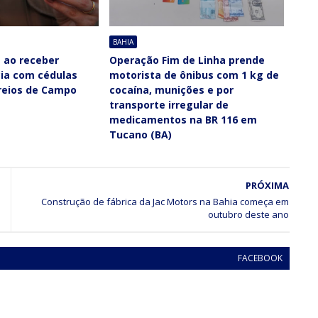
BAHIA
 ao receber
Operação Fim de Linha prende
ia com cédulas
motorista de ônibus com 1 kg de
rreios de Campo
cocaína, munições e por
transporte irregular de
medicamentos na BR 116 em
Tucano (BA)
PRÓXIMA
Construção de fábrica da Jac Motors na Bahia começa em
FACEBOOK