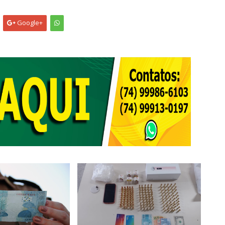
Google+