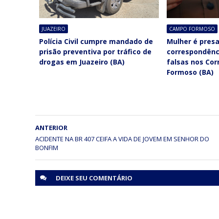
JUAZEIRO
CAMPO FORMOSO
Polícia Civil cumpre mandado de
Mulher é presa
prisão preventiva por tráfico de
correspondênc
drogas em Juazeiro (BA)
falsas nos Co
Formoso (BA)
ANTERIOR
ACIDENTE NA BR 407 CEIFA A VIDA DE JOVEM EM SENHOR DO
BONFIM
DEIXE SEU
COMENTÁRIO