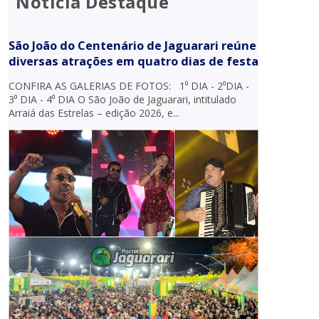
Notícia Destaque
São João do Centenário de Jaguarari reúne
diversas atrações em quatro dias de festa
CONFIRA AS GALERIAS DE FOTOS: 1⁰ DIA - 2⁰DIA -
3⁰ DIA - 4⁰ DIA O São João de Jaguarari, intitulado
Arraiá das Estrelas – edição 2026, e...