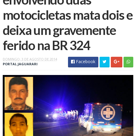
motocicletas mata dois e
deixa um gravemente
ferido na BR 324
DOMINGO, 3 DE AGOSTO DE 2014
Facebook
PORTAL JAGUARARI