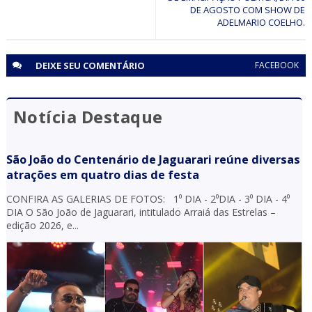
DE AGOSTO COM SHOW DE
ADELMARIO COELHO.
DEIXE SEU
COMENTÁRIO
FACEBOOK
Notícia Destaque
São João do Centenário de Jaguarari reúne diversas
atrações em quatro dias de festa
CONFIRA AS GALERIAS DE FOTOS: 1⁰ DIA - 2⁰DIA - 3⁰ DIA - 4⁰
DIA O São João de Jaguarari, intitulado Arraiá das Estrelas –
edição 2026, e...