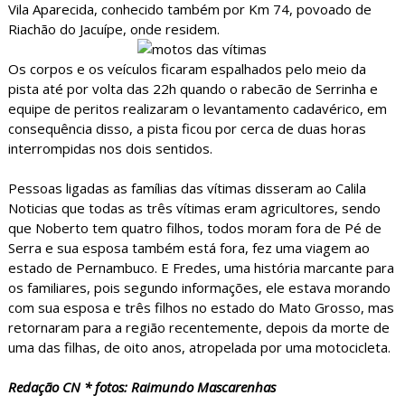
Vila Aparecida, conhecido também por Km 74, povoado de
Riachão do Jacuípe, onde residem.
Os corpos e os veículos ficaram espalhados pelo meio da
pista até por volta das 22h quando o rabecão de Serrinha e
equipe de peritos realizaram o levantamento cadavérico, em
consequência disso, a pista ficou por cerca de duas horas
interrompidas nos dois sentidos.
Pessoas ligadas as famílias das vítimas disseram ao Calila
Noticias que todas as três vítimas eram agricultores, sendo
que Noberto tem quatro filhos, todos moram fora de Pé de
Serra e sua esposa também está fora, fez uma viagem ao
estado de Pernambuco. E Fredes, uma história marcante para
os familiares, pois segundo informações, ele estava morando
com sua esposa e três filhos no estado do Mato Grosso, mas
retornaram para a região recentemente, depois da morte de
uma das filhas, de oito anos, atropelada por uma motocicleta.
Redação CN * fotos: Raimundo Mascarenhas