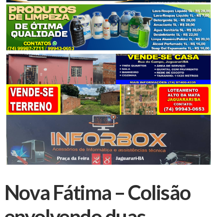
Nova Fátima – Colisão
envolvendo duas