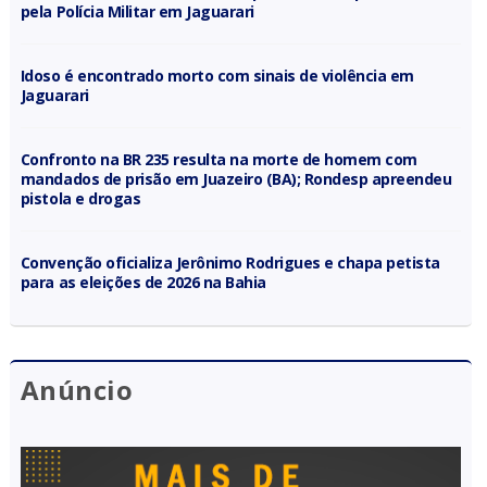
Dois veículos furtados são recuperados e suspeito é detido
pela Polícia Militar em Jaguarari
Idoso é encontrado morto com sinais de violência em
Jaguarari
Confronto na BR 235 resulta na morte de homem com
mandados de prisão em Juazeiro (BA); Rondesp apreendeu
pistola e drogas
Convenção oficializa Jerônimo Rodrigues e chapa petista
para as eleições de 2026 na Bahia
Anúncio