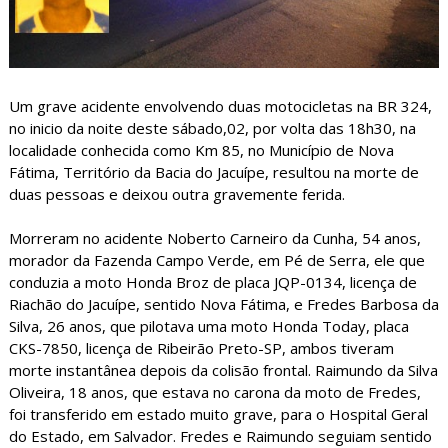
Um grave acidente envolvendo duas motocicletas na BR 324,
no inicio da noite deste sábado,02, por volta das 18h30, na
localidade conhecida como Km 85, no Município de Nova
Fátima, Território da Bacia do Jacuípe, resultou na morte de
duas pessoas e deixou outra gravemente ferida.
Morreram no acidente Noberto Carneiro da Cunha, 54 anos,
morador da Fazenda Campo Verde, em Pé de Serra, ele que
conduzia a moto Honda Broz de placa JQP-0134, licença de
Riachão do Jacuípe, sentido Nova Fátima, e Fredes Barbosa da
Silva, 26 anos, que pilotava uma moto Honda Today, placa
CKS-7850, licença de Ribeirão Preto-SP, ambos tiveram
morte instantânea depois da colisão frontal. Raimundo da Silva
Oliveira, 18 anos, que estava no carona da moto de Fredes,
foi transferido em estado muito grave, para o Hospital Geral
do Estado, em Salvador. Fredes e Raimundo seguiam sentido