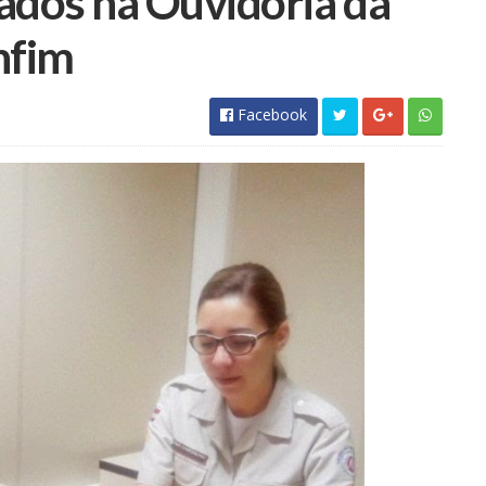
dos na Ouvidoria da
Facebook