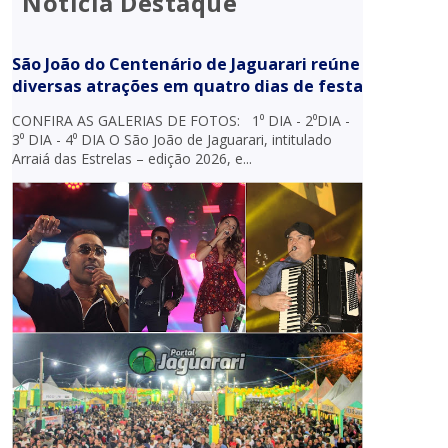
Notícia Destaque
São João do Centenário de Jaguarari reúne
diversas atrações em quatro dias de festa
CONFIRA AS GALERIAS DE FOTOS: 1⁰ DIA - 2⁰DIA -
3⁰ DIA - 4⁰ DIA O São João de Jaguarari, intitulado
Arraiá das Estrelas – edição 2026, e...