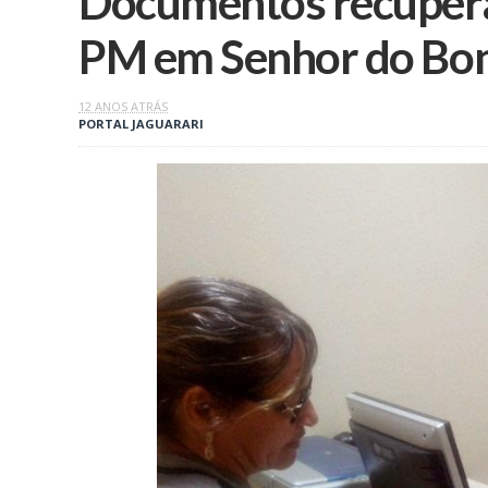
Documentos recupera
12 ANOS ATRÁS
PORTAL JAGUARARI