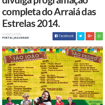
completa do Arraiá das
12 ANOS ATRÁS
Facebook
PORTAL JAGUARARI