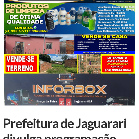
Prefeitura de Jaguarari
divulga programação