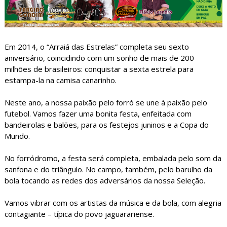
Em 2014, o “Arraiá das Estrelas” completa seu sexto
aniversário, coincidindo com um sonho de mais de 200
milhões de brasileiros: conquistar a sexta estrela para
estampa-la na camisa canarinho.
Neste ano, a nossa paixão pelo forró se une à paixão pelo
futebol. Vamos fazer uma bonita festa, enfeitada com
bandeirolas e balões, para os festejos juninos e a Copa do
Mundo.
No forródromo, a festa será completa, embalada pelo som da
sanfona e do triângulo. No campo, também, pelo barulho da
bola tocando as redes dos adversários da nossa Seleção.
Vamos vibrar com os artistas da música e da bola, com alegria
contagiante – típica do povo jaguarariense.