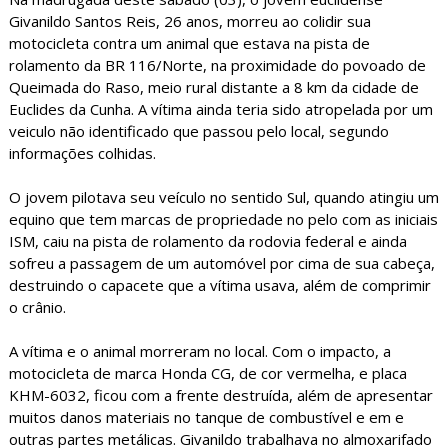
Givanildo Santos Reis, 26 anos, morreu ao colidir sua
motocicleta contra um animal que estava na pista de
rolamento da BR 116/Norte, na proximidade do povoado de
Queimada do Raso, meio rural distante a 8 km da cidade de
Euclides da Cunha. A vítima ainda teria sido atropelada por um
veiculo não identificado que passou pelo local, segundo
informações colhidas.
O jovem pilotava seu veículo no sentido Sul, quando atingiu um
equino que tem marcas de propriedade no pelo com as iniciais
ISM, caiu na pista de rolamento da rodovia federal e ainda
sofreu a passagem de um automóvel por cima de sua cabeça,
destruindo o capacete que a vítima usava, além de comprimir
o crânio.
A vítima e o animal morreram no local. Com o impacto, a
motocicleta de marca Honda CG, de cor vermelha, e placa
KHM-6032, ficou com a frente destruída, além de apresentar
muitos danos materiais no tanque de combustível e em e
outras partes metálicas. Givanildo trabalhava no almoxarifado