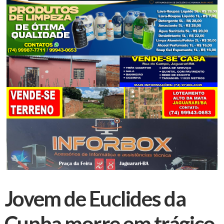
Jovem de Euclides da
Cunha morre em trágico