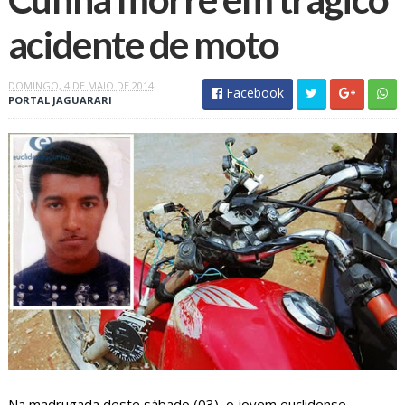
acidente de moto
DOMINGO, 4 DE MAIO DE 2014
Facebook
PORTAL JAGUARARI
Na madrugada deste sábado (03), o jovem euclidense