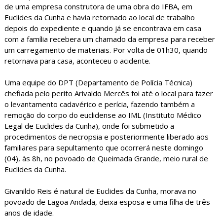
de uma empresa construtora de uma obra do IFBA, em
Euclides da Cunha e havia retornado ao local de trabalho
depois do expediente e quando já se encontrava em casa
com a família recebera um chamado da empresa para receber
um carregamento de materiais. Por volta de 01h30, quando
retornava para casa, aconteceu o acidente.
Uma equipe do DPT (Departamento de Polícia Técnica)
chefiada pelo perito Arivaldo Mercês foi até o local para fazer
o levantamento cadavérico e perícia, fazendo também a
remoção do corpo do euclidense ao IML (Instituto Médico
Legal de Euclides da Cunha), onde foi submetido a
procedimentos de necropsia e posteriormente liberado aos
familiares para sepultamento que ocorrerá neste domingo
(04), às 8h, no povoado de Queimada Grande, meio rural de
Euclides da Cunha.
Givanildo Reis é natural de Euclides da Cunha, morava no
povoado de Lagoa Andada, deixa esposa e uma filha de três
anos de idade.