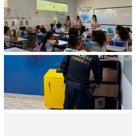
BAHIA
Estudantes de escola particular de Salvador realizam
missão solidária que beneficia mais de 3 mil estudantes
da rede pública no interior da Bahia
BAHIA
Polícia Federal e CGU investigam suspeita de desvios de
recursos públicos destinados à educação em Serrinha