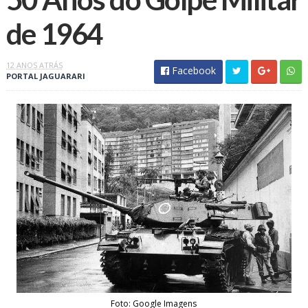
de 1964
12 ANOS ATRÁS
Facebook
PORTAL JAGUARARI
Foto: Google Imagens