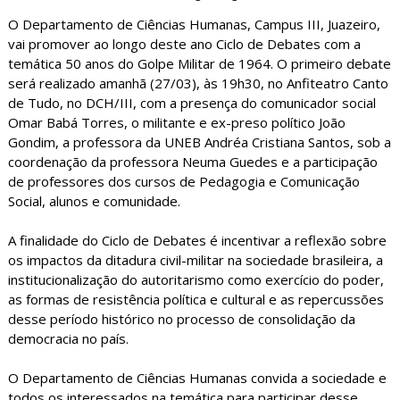
O Departamento de Ciências Humanas, Campus III, Juazeiro,
vai promover ao longo deste ano Ciclo de Debates com a
temática 50 anos do Golpe Militar de 1964. O primeiro debate
será realizado amanhã (27/03), às 19h30, no Anfiteatro Canto
de Tudo, no DCH/III, com a presença do comunicador social
Omar Babá Torres, o militante e ex-preso político João
Gondim, a professora da UNEB Andréa Cristiana Santos, sob a
coordenação da professora Neuma Guedes e a participação
de professores dos cursos de Pedagogia e Comunicação
Social, alunos e comunidade.
A finalidade do Ciclo de Debates é incentivar a reflexão sobre
os impactos da ditadura civil-militar na sociedade brasileira, a
institucionalização do autoritarismo como exercício do poder,
as formas de resistência política e cultural e as repercussões
desse período histórico no processo de consolidação da
democracia no país.
O Departamento de Ciências Humanas convida a sociedade e
todos os interessados na temática para participar desse