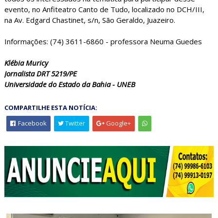
evento, no Anfiteatro Canto de Tudo, localizado no DCH/III,
na Av. Edgard Chastinet, s/n, São Geraldo, Juazeiro.
Informações: (74) 3611-6860 - professora Neuma Guedes
Klébia Muricy
Jornalista DRT 5219/PE
Universidade do Estado da Bahia - UNEB
COMPARTILHE ESTA NOTÍCIA:
Facebook
Twitter
Google+