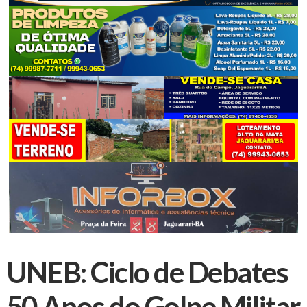
UNEB: Ciclo de Debates
50 Anos do Golpe Militar