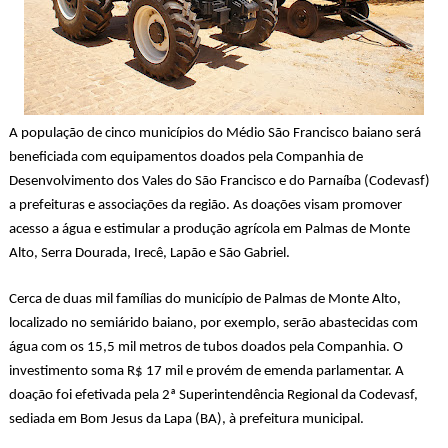
A população de cinco municípios do Médio São Francisco baiano será
beneficiada com equipamentos doados pela Companhia de
Desenvolvimento dos Vales do São Francisco e do Parnaíba (Codevasf)
a prefeituras e associações da região. As doações visam promover
acesso a água e estimular a produção agrícola em Palmas de Monte
Alto, Serra Dourada, Irecê, Lapão e São Gabriel.
Cerca de duas mil famílias do município de Palmas de Monte Alto,
localizado no semiárido baiano, por exemplo, serão abastecidas com
água com os 15,5 mil metros de tubos doados pela Companhia. O
investimento soma R$ 17 mil e provém de emenda parlamentar. A
doação foi efetivada pela 2ª Superintendência Regional da Codevasf,
sediada em Bom Jesus da Lapa (BA), à prefeitura municipal.