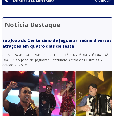
DEIXE SEU
COMENTÁRIO
FACEBOOK
Notícia Destaque
São João do Centenário de Jaguarari reúne diversas
atrações em quatro dias de festa
CONFIRA AS GALERIAS DE FOTOS: 1⁰ DIA - 2⁰DIA - 3⁰ DIA - 4⁰
DIA O São João de Jaguarari, intitulado Arraiá das Estrelas –
edição 2026, e...