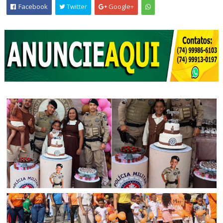
Facebook
Twitter
Google+
CIDADANIA
Polícia Militar participa de aniversário infantil em Senhor
do Bonfim (BA)