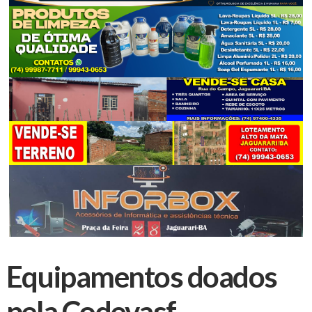
Equipamentos doados
pela Codevasf