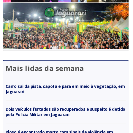
Mais lidas da semana
Carro sai da pista, capota e para em meio à vegetação, em
Jaguarari
Dois veículos furtados são recuperados e suspeito é detido
pela Polícia Militar em Jaguarari
Idoso é encontrado morto com sinais de violência em