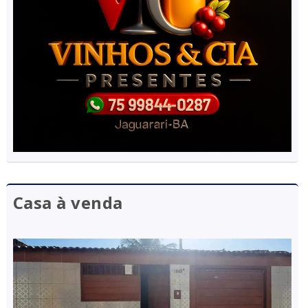
Casa à venda