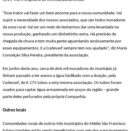
“Esse trator vai fazer um bem enorme para a nossa comunidade. Vai
suprir a necessidade dos nossos associados, que são todos moradores
da zona rural. Vai ser um meio de tentarmos dar uma levantada na
nossa produção, ganhando um dinheirinho extra. Há previsão de
chegada de chuva e tem muita gente aguardando ansiosamente por
esses equipamentos. E a Codevasf sempre tem nos ajudado”, diz Maria
Conceição Silva Pereira, presidente da associação.
Em junho deste ano, cerca de dois mil moradores do município já
tinham passado a ter acesso a água facilitado com a doação, pela
Codevasf, de 6.175 tubos a esta mesma associação. Os tubos foram
usados para captar água armazenada em poços da região – grande
parte deles perfurados pela própria Companhia.
Outros locais
Comunidades rurais de outros três municípios do Médio São Francisco
baiano também estão sendo beneficiadas com veículos e equipamentos