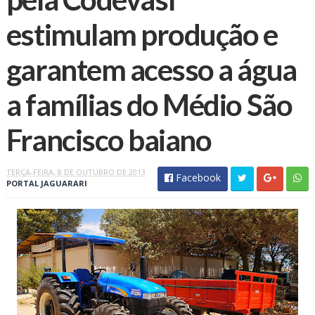
estimulam produção e
garantem acesso a água
a famílias do Médio São
Francisco baiano
TERÇA-FEIRA, 8 DE OUTUBRO DE 2013
Facebook
PORTAL JAGUARARI