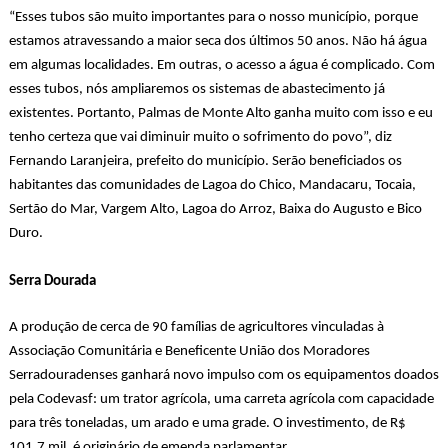
“Esses tubos são muito importantes para o nosso município, porque
estamos atravessando a maior seca dos últimos 50 anos. Não há água
em algumas localidades. Em outras, o acesso a água é complicado. Com
esses tubos, nós ampliaremos os sistemas de abastecimento já
existentes. Portanto, Palmas de Monte Alto ganha muito com isso e eu
tenho certeza que vai diminuir muito o sofrimento do povo”, diz
Fernando Laranjeira, prefeito do município. Serão beneficiados os
habitantes das comunidades de Lagoa do Chico, Mandacaru, Tocaia,
Sertão do Mar, Vargem Alto, Lagoa do Arroz, Baixa do Augusto e Bico
Duro.
Serra Dourada
A produção de cerca de 90 famílias de agricultores vinculadas à
Associação Comunitária e Beneficente União dos Moradores
Serradouradenses ganhará novo impulso com os equipamentos doados
pela Codevasf: um trator agrícola, uma carreta agrícola com capacidade
para três toneladas, um arado e uma grade. O investimento, de R$
101,7 mil, é originário de emenda parlamentar.