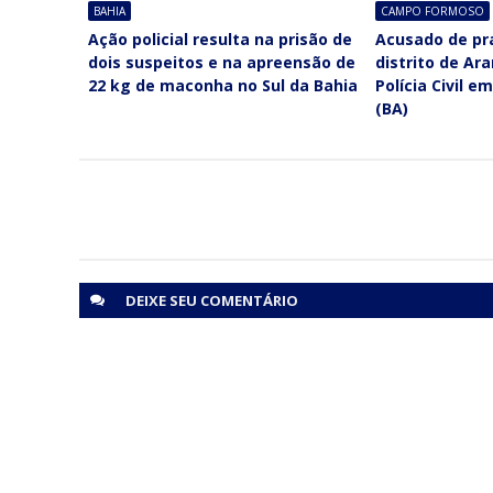
BAHIA
CAMPO FORMOSO
Ação policial resulta na prisão de
Acusado de pra
dois suspeitos e na apreensão de
distrito de Ar
22 kg de maconha no Sul da Bahia
Polícia Civil 
(BA)
DEIXE SEU
COMENTÁRIO