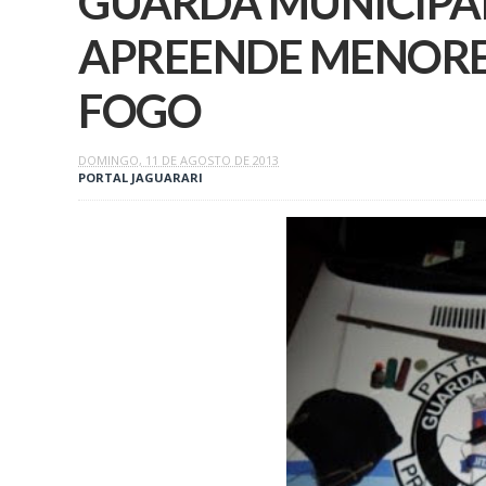
GUARDA MUNICIPAL 
APREENDE MENORE
DOMINGO, 11 DE AGOSTO DE 2013
PORTAL JAGUARARI