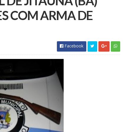
DE JITAÚNA (BA)
S COM ARMA DE
Facebook