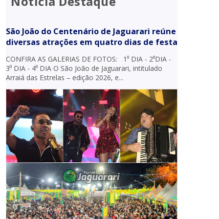
Notícia Destaque
São João do Centenário de Jaguarari reúne
diversas atrações em quatro dias de festa
CONFIRA AS GALERIAS DE FOTOS: 1⁰ DIA - 2⁰DIA -
3⁰ DIA - 4⁰ DIA O São João de Jaguarari, intitulado
Arraiá das Estrelas – edição 2026, e...