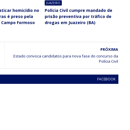
JUAZEIRO
ticar homicídio no
Polícia Civil cumpre mandado de
aras é preso pela
prisão preventiva por tráfico de
em Campo Formoso
drogas em Juazeiro (BA)
PRÓXIMA
Estado convoca candidatos para nova fase do concurso da
Polícia Civil
FACEBOOK