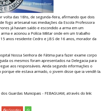
r volta das 18hs, de segunda-feira, afirmando que dois
de fogo artesanal nas imediações da Escola Professora
menores já haviam saído e escondido a arma em um
arma e acionou a Polícia Militar onde em um trabalho
, 15 anos residente Cedro e J.B.S de 16 anos, morador da
spital Nossa Senhora de Fátima para fazer exame corpo
seguida os mesmos foram apresentados na Delegacia para
tregue aos responsáveis. Ainda segundo informações o
o porque ele estava armado, o jovem disse que ia vendê-la.
 dos Guardas Municipais - FEBAGUAM, através do link:
Google+