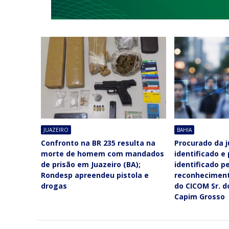
JUAZEIRO
BAHIA
Confronto na BR 235 resulta na
Procurado da j
morte de homem com mandados
identificado e
de prisão em Juazeiro (BA);
identificado p
Rondesp apreendeu pistola e
reconheciment
drogas
do CICOM Sr. 
Capim Grosso