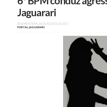
6º BPM conduz agress
Jaguarari
SEGUNDA-FEIRA, 26 DE AGOSTO DE 2013
PORTAL JAGUARARI