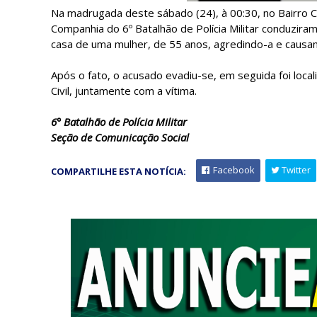
Na madrugada deste sábado (24), à 00:30, no Bairro Cas
Companhia do 6º Batalhão de Polícia Militar conduziram 
casa de uma mulher, de 55 anos, agredindo-a e causan
Após o fato, o acusado evadiu-se, em seguida foi local
Civil, juntamente com a vítima.
6° Batalhão de Polícia Militar
Seção de Comunicação Social
Facebook
Twitter
COMPARTILHE ESTA NOTÍCIA: