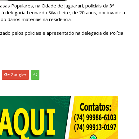
as Populares, na Cidade de Jaguarari, policiais da 3ª
à delegacia Leonardo Silva Leite, de 20 anos, por invadir a
do danos materiais na residência.
izado pelos policiais e apresentado na delegacia de Polícia
Google+