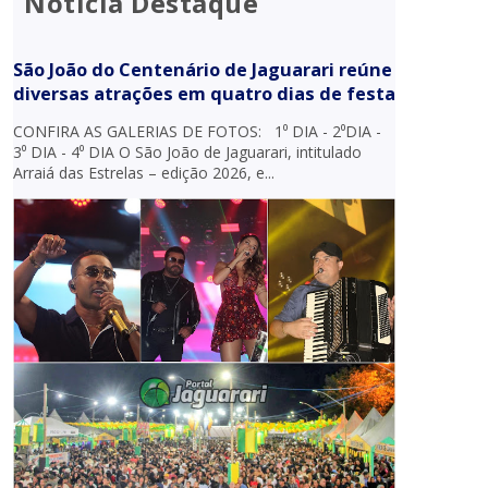
Notícia Destaque
São João do Centenário de Jaguarari reúne
diversas atrações em quatro dias de festa
CONFIRA AS GALERIAS DE FOTOS: 1⁰ DIA - 2⁰DIA -
3⁰ DIA - 4⁰ DIA O São João de Jaguarari, intitulado
Arraiá das Estrelas – edição 2026, e...