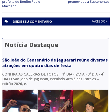
prefeito de Bonfim Paulo
Machado
DEIXE SEU
COMENTÁRIO
FACEBOOK
Notícia Destaque
São João do Centenário de Jaguarari reúne diversas
atrações em quatro dias de festa
CONFIRA AS GALERIAS DE FOTOS: 1⁰ DIA - 2⁰DIA - 3⁰ DIA - 4⁰
DIA O São João de Jaguarari, intitulado Arraiá das Estrelas –
edição 2026, e...