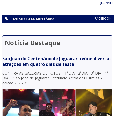
Juazeiro
DEIXE SEU
COMENTÁRIO
FACEBOOK
Notícia Destaque
São João do Centenário de Jaguarari reúne diversas
atrações em quatro dias de festa
CONFIRA AS GALERIAS DE FOTOS: 1⁰ DIA - 2⁰DIA - 3⁰ DIA - 4⁰
DIA O São João de Jaguarari, intitulado Arraiá das Estrelas –
edição 2026, e...