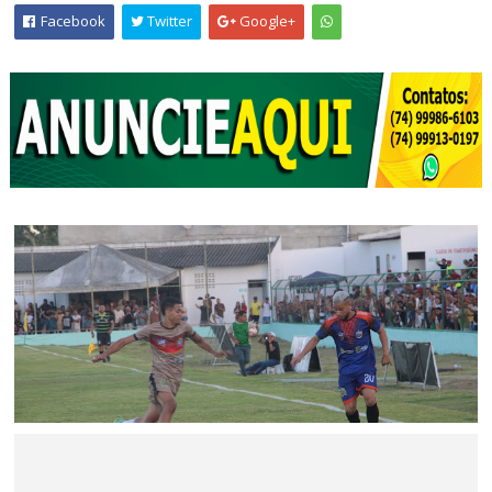
Facebook
Twitter
Google+
ESPORTE
Pilar e Asa Branca conquistam o bi-campeonato