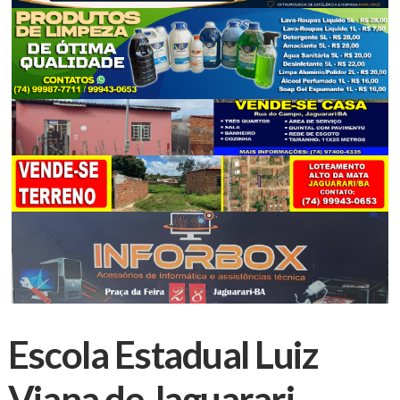
Escola Estadual Luiz
Viana de Jaguarari