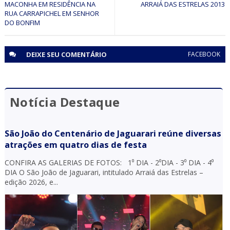
MACONHA EM RESIDÊNCIA NA
ARRAIÁ DAS ESTRELAS 2013
RUA CARRAPICHEL EM SENHOR
DO BONFIM
DEIXE SEU
COMENTÁRIO
FACEBOOK
Notícia Destaque
São João do Centenário de Jaguarari reúne diversas
atrações em quatro dias de festa
CONFIRA AS GALERIAS DE FOTOS: 1⁰ DIA - 2⁰DIA - 3⁰ DIA - 4⁰
DIA O São João de Jaguarari, intitulado Arraiá das Estrelas –
edição 2026, e...