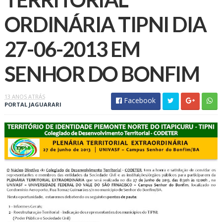
ORDINÁRIA TIPNI DIA
27-06-2013‏ EM
SENHOR DO BONFIM
13 ANOS ATRÁS
Facebook
PORTAL JAGUARARI