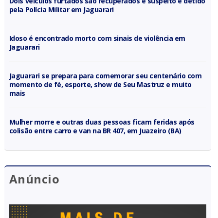
Dois veículos furtados são recuperados e suspeito é detido
pela Polícia Militar em Jaguarari
Idoso é encontrado morto com sinais de violência em
Jaguarari
Jaguarari se prepara para comemorar seu centenário com
momento de fé, esporte, show de Seu Mastruz e muito
mais
Mulher morre e outras duas pessoas ficam feridas após
colisão entre carro e van na BR 407, em Juazeiro (BA)
Anúncio