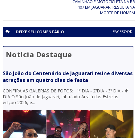
CAMINHÃO E MOTOCICLETA NA BR
407 EM JAGUARARI RESULTA NA
MORTE DE HOMEM
DEIXE SEU
COMENTÁRIO
FACEBOOK
Notícia Destaque
São João do Centenário de Jaguarari reúne diversas
atrações em quatro dias de festa
CONFIRA AS GALERIAS DE FOTOS: 1⁰ DIA - 2⁰DIA - 3⁰ DIA - 4⁰
DIA O São João de Jaguarari, intitulado Arraiá das Estrelas –
edição 2026, e...