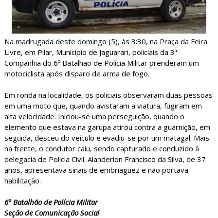
Na madrugada deste domingo (5), às 3:30, na Praça da Feira
Livre, em Pilar, Município de Jaguarari, policiais da 3ª
Companhia do 6º Batalhão de Polícia Militar prenderam um
motociclista após disparo de arma de fogo.
Em ronda na localidade, os policiais observaram duas pessoas
em uma moto que, quando avistaram a viatura, fugiram em
alta velocidade. Iniciou-se uma perseguição, quando o
elemento que estava na garupa atirou contra a guarnição, em
seguida, desceu do veículo e evadiu-se por um matagal. Mais
na frente, o condutor caiu, sendo capturado e conduzido à
delegacia de Polícia Civil. Alanderlon Francisco da Silva, de 37
anos, apresentava sinais de embriaguez e não portava
habilitação.
6° Batalhão de Polícia Militar
Seção de Comunicação Social