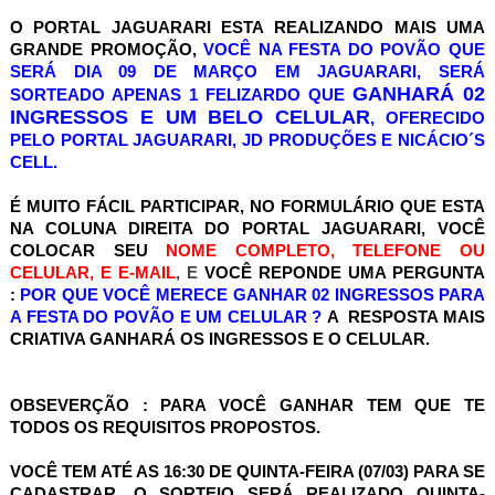
O PORTAL JAGUARARI ESTA REALIZANDO MAIS UMA
GRANDE PROMOÇÃO,
VOCÊ NA FESTA DO POVÃO QUE
SERÁ DIA 09 DE MARÇO EM JAGUARARI, SERÁ
GANHARÁ 02
SORTEADO APENAS 1 FELIZARDO QUE
INGRESSOS E UM BELO CELULAR
, OFERECIDO
PELO PORTAL JAGUARARI, JD PRODUÇÕES E NICÁCIO´S
CELL.
É MUITO FÁCIL PARTICIPAR, NO FORMULÁRIO QUE ESTA
NA COLUNA DIREITA DO PORTAL JAGUARARI,
VOCÊ
COLOCAR SEU
NOME COMPLETO, TELEFONE OU
CELULAR, E E-MAIL
, E
VOCÊ REPONDE UMA PERGUNTA
:
POR QUE VOCÊ MERECE GANHAR 02 INGRESSOS PARA
A FESTA DO POVÃO E UM CELULAR
?
A RESPOSTA MAIS
CRIATIVA GANHARÁ OS INGRESSOS E O CELULAR.
OBSEVERÇÃO : PARA VOCÊ GANHAR TEM QUE TE
TODOS OS REQUISITOS PROPOSTOS.
VOCÊ TEM ATÉ AS 16:30 DE QUINTA-FEIRA (07/03) PARA SE
CADASTRAR ,O SORTEIO SERÁ REALIZADO QUINTA-