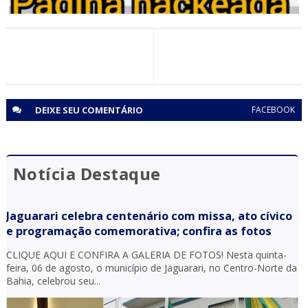
PORTAL JAGUARARI
Comunicado do Portal Jaguarari: Página do Facebook
Hackeada
DEIXE SEU
COMENTÁRIO
FACEBOOK
Notícia Destaque
Jaguarari celebra centenário com missa, ato cívico
e programação comemorativa; confira as fotos
CLIQUE AQUI E CONFIRA A GALERIA DE FOTOS! Nesta quinta-
feira, 06 de agosto, o município de Jaguarari, no Centro-Norte da
Bahia, celebrou seu...