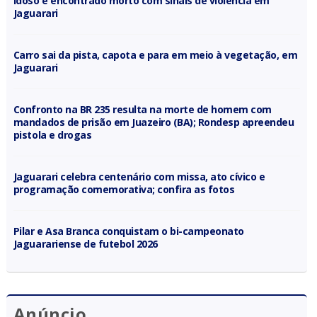
Idoso é encontrado morto com sinais de violência em
Jaguarari
Carro sai da pista, capota e para em meio à vegetação, em
Jaguarari
Confronto na BR 235 resulta na morte de homem com
mandados de prisão em Juazeiro (BA); Rondesp apreendeu
pistola e drogas
Jaguarari celebra centenário com missa, ato cívico e
programação comemorativa; confira as fotos
Pilar e Asa Branca conquistam o bi-campeonato
Jaguarariense de futebol 2026
Anúncio