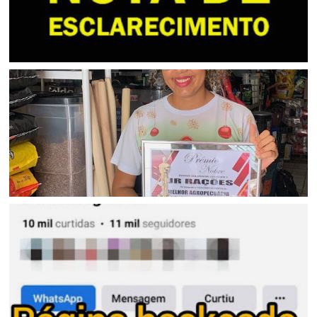
PETROLINA
Nota de esclarecimento
JAGUARARI
Jaguarari: Confira os vencedores do Prêmio Nobre 2024