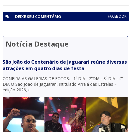
suspeitos de agiotagem em Ponto Novo (BA)
DEIXE SEU
COMENTÁRIO
FACEBOOK
Notícia Destaque
São João do Centenário de Jaguarari reúne diversas
atrações em quatro dias de festa
CONFIRA AS GALERIAS DE FOTOS: 1⁰ DIA - 2⁰DIA - 3⁰ DIA - 4⁰
DIA O São João de Jaguarari, intitulado Arraiá das Estrelas –
edição 2026, e...