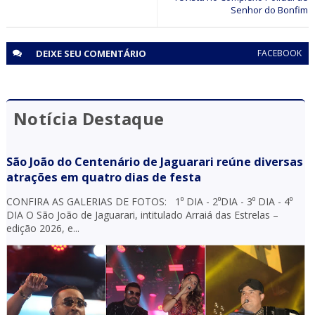
DEIXE SEU
COMENTÁRIO
FACEBOOK
Notícia Destaque
São João do Centenário de Jaguarari reúne diversas
atrações em quatro dias de festa
CONFIRA AS GALERIAS DE FOTOS: 1⁰ DIA - 2⁰DIA - 3⁰ DIA - 4⁰
DIA O São João de Jaguarari, intitulado Arraiá das Estrelas –
edição 2026, e...