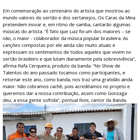
Em comemoração ao centenário do artista que mostrou ao
mundo valores do sertão e dos sertanejos, Os Caras da Mina
pretendem inovar e, em ritmo de samba, cantarão algumas
músicas do artista. “É fato que Luiz foi um dos maiores – se
não, o maior - colaborador da música popular brasileira. As
canções compostas por ele ainda são muito atuais e
expressam os sentimentos de todos aqueles que vivem no
sertão brasileiro e que lutam diariamente pela sobrevivência”,
afirma Rafa Cerqueira, produto da banda. “No Show de
Talentos do ano passado tocamos como participantes, e
retornar este ano, como banda, nos traz uma gratidão ainda
maior. Não cobramos cachê, pois acreditamos no projeto e
queremos dar a nossa contribuição, assim como Gonzaga
deu, a essa gente sofrida”, pontual Roni, cantor da Banda.