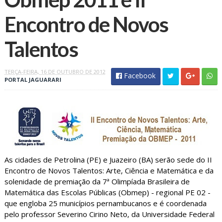
Encontro de Novos
TERÇA-FEIRA, 16 DE OUTUBRO DE 2012
Facebook
PORTAL JAGUARARI
As cidades de Petrolina (PE) e Juazeiro (BA) serão sede do II
Encontro de Novos Talentos: Arte, Ciência e Matemática e da
solenidade de premiação da 7ª Olimpíada Brasileira de
Matemática das Escolas Públicas (Obmep) - regional PE 02 -
que engloba 25 municípios pernambucanos e é coordenada
pelo professor Severino Cirino Neto, da Universidade Federal