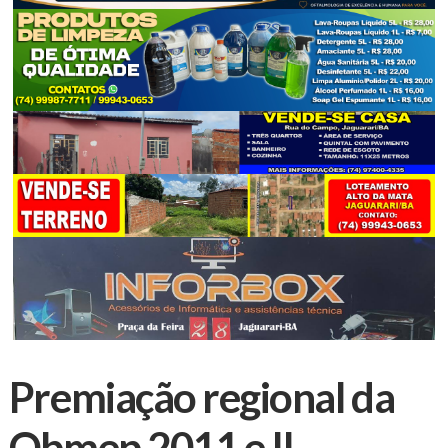
Premiação regional da
Obmep 2011 e II