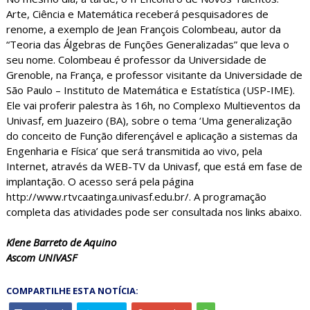
Arte, Ciência e Matemática receberá pesquisadores de
renome, a exemplo de Jean François Colombeau, autor da
“Teoria das Álgebras de Funções Generalizadas” que leva o
seu nome. Colombeau é professor da Universidade de
Grenoble, na França, e professor visitante da Universidade de
São Paulo – Instituto de Matemática e Estatística (USP-IME).
Ele vai proferir palestra às 16h, no Complexo Multieventos da
Univasf, em Juazeiro (BA), sobre o tema ‘Uma generalização
do conceito de Função diferençável e aplicação a sistemas da
Engenharia e Física’ que será transmitida ao vivo, pela
Internet, através da WEB-TV da Univasf, que está em fase de
implantação. O acesso será pela página
http://www.rtvcaatinga.univasf.edu.br/. A programação
completa das atividades pode ser consultada nos links abaixo.
Klene Barreto de Aquino
Ascom UNIVASF
COMPARTILHE ESTA NOTÍCIA: