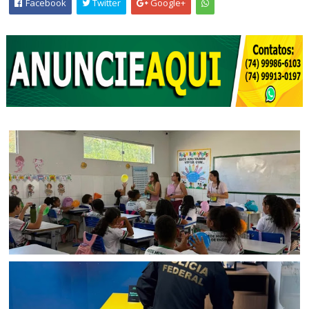
Facebook
Twitter
Google+
BAHIA
Estudantes de escola particular de Salvador realizam
missão solidária que beneficia mais de 3 mil estudantes