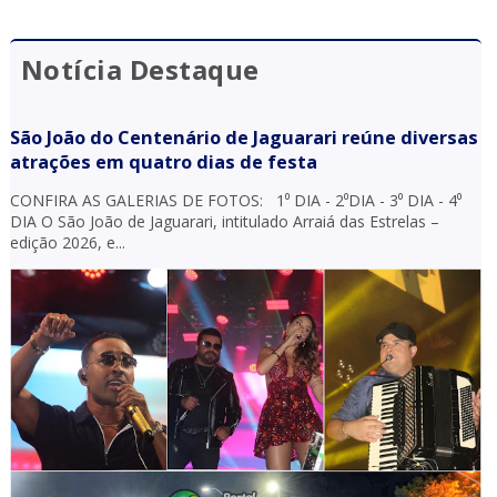
Notícia Destaque
São João do Centenário de Jaguarari reúne diversas
atrações em quatro dias de festa
CONFIRA AS GALERIAS DE FOTOS: 1⁰ DIA - 2⁰DIA - 3⁰ DIA - 4⁰
DIA O São João de Jaguarari, intitulado Arraiá das Estrelas –
edição 2026, e...