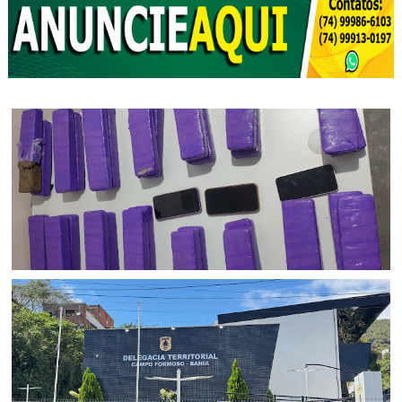
BAHIA
Ação policial resulta na prisão de dois suspeitos e na
apreensão de 22 kg de maconha no Sul da Bahia