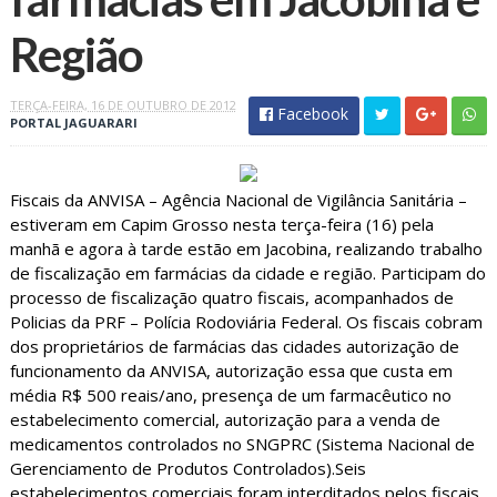
Região
TERÇA-FEIRA, 16 DE OUTUBRO DE 2012
Facebook
PORTAL JAGUARARI
Fiscais da ANVISA – Agência Nacional de Vigilância Sanitária –
estiveram em Capim Grosso nesta terça-feira (16) pela
manhã e agora à tarde estão em Jacobina, realizando trabalho
de fiscalização em farmácias da cidade e região. Participam do
processo de fiscalização quatro fiscais, acompanhados de
Policias da PRF – Polícia Rodoviária Federal. Os fiscais cobram
dos proprietários de farmácias das cidades autorização de
funcionamento da ANVISA, autorização essa que custa em
média R$ 500 reais/ano, presença de um farmacêutico no
estabelecimento comercial, autorização para a venda de
medicamentos controlados no SNGPRC (Sistema Nacional de
Gerenciamento de Produtos Controlados).Seis
estabelecimentos comerciais foram interditados pelos fiscais