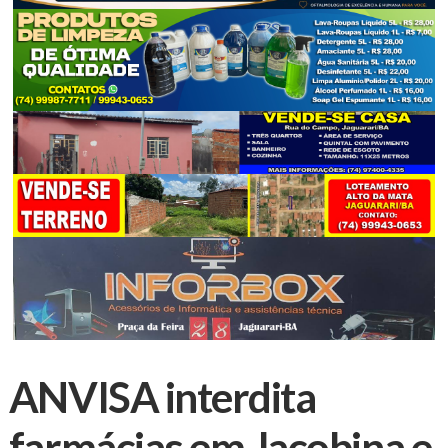
ANVISA interdita
farmácias em Jacobina e