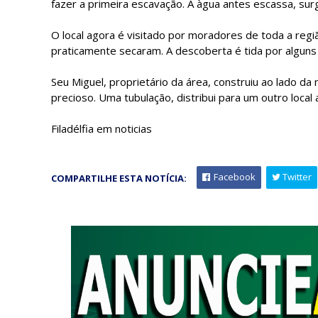
fazer a primeira escavação. A àgua antes escassa, surg
O local agora é visitado por moradores de toda a re
praticamente secaram. A descoberta é tida por algun
Seu Miguel, proprietário da área, construiu ao lado d
precioso. Uma tubulação, distribui para um outro local
Filadélfia em noticias
Facebook
Twitter
COMPARTILHE ESTA NOTÍCIA: