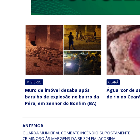
MISTÉRIO
CEARÁ
Muro de imóvel desaba após
Água ‘cor de 
barulho de explosão no bairro da
de rio no Cear
Pêra, em Senhor do Bonfim (BA)
ANTERIOR
GUARDA MUNICIPAL COMBATE INCÊNDIO SUPOSTAMENTE
CRIMINOSO ÀS MARGENS DA BR 324 EM JACOBINA