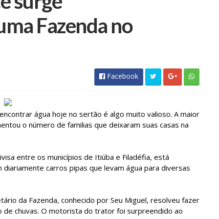
e surge
uma Fazenda no
Facebook
ncontrar água hoje no sertão é algo muito valioso. A maior
mentou o número de familias que deixaram suas casas na
sa entre os municípios de Itiúba e Filadéfia, está
 diariamente carros pipas que levam água para diversas
ário da Fazenda, conhecido por Seu Miguel, resolveu fazer
de chuvas. O motorista do trator foi surpreendido ao