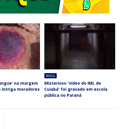
BRASIL
sangue’ na margem
Misterioso 'vídeo do IML de
á intriga moradores
Cuiabá' foi gravado em escola
pública no Paraná