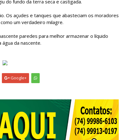
iu do fundo da terra seca e castigada.
gião. Os açudes e tanques que abasteciam os moradores
s como um verdadeiro milagre.
a nascente paredes para melhor armazenar o líquido
 a água da nascente.
Google+