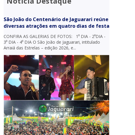
Notícia Destaque
São João do Centenário de Jaguarari reúne
diversas atrações em quatro dias de festa
CONFIRA AS GALERIAS DE FOTOS: 1⁰ DIA - 2⁰DIA -
3⁰ DIA - 4⁰ DIA O São João de Jaguarari, intitulado
Arraiá das Estrelas – edição 2026, e...