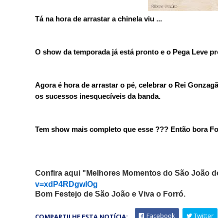
Tá na hora de arrastar a chinela viu ...
O show da temporada já está pronto e o Pega Leve pr
Agora é hora de arrastar o pé, celebrar o Rei Gonzagã
os sucessos inesquecíveis da banda.
Tem show mais completo que esse ??? Então bora Forr
Confira aqui "Melhores Momentos do São João d
v=xdP4RDgwIOg
Bom Festejo de São João e Viva o Forró.
Facebook
Twitter
COMPARTILHE ESTA NOTÍCIA: