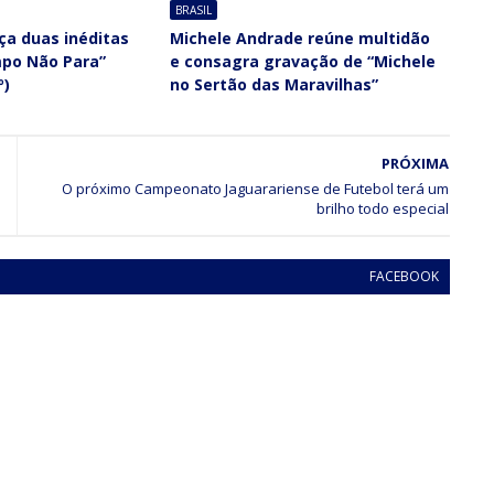
BRASIL
ça duas inéditas
Michele Andrade reúne multidão
po Não Para”
e consagra gravação de “Michele
º)
no Sertão das Maravilhas”
PRÓXIMA
O próximo Campeonato Jaguarariense de Futebol terá um
brilho todo especial
FACEBOOK