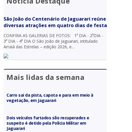
Notícia Destaque
São João do Centenário de Jaguarari reúne
diversas atrações em quatro dias de festa
CONFIRA AS GALERIAS DE FOTOS: 1⁰ DIA - 2⁰DIA -
3⁰ DIA - 4⁰ DIA O São João de Jaguarari, intitulado
Arraiá das Estrelas – edição 2026, e...
Mais lidas da semana
Carro sai da pista, capota e para em meio à
vegetação, em Jaguarari
Dois veículos furtados são recuperados e
suspeito é detido pela Polícia Militar em
Jaguarari