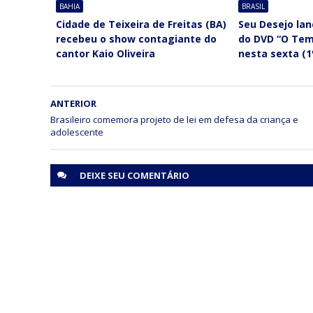
BAHIA
BRASIL
Cidade de Teixeira de Freitas (BA)
Seu Desejo lan
recebeu o show contagiante do
do DVD “O Tem
cantor Kaio Oliveira
nesta sexta (1
ANTERIOR
Brasileiro comemora projeto de lei em defesa da criança e
DEIXE SEU
COMENTÁRIO