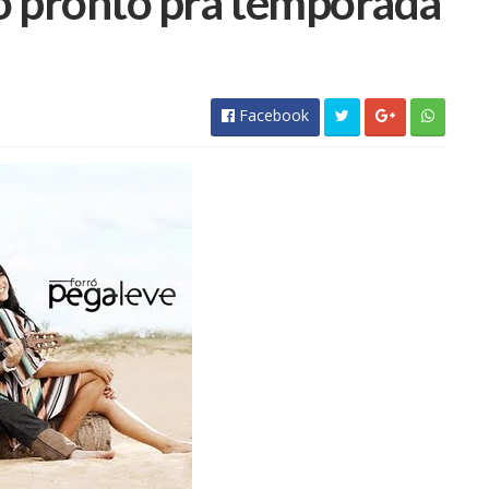
do pronto pra temporada
Facebook