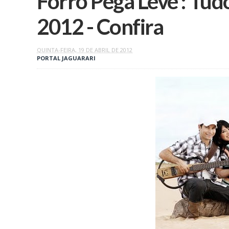
Forró Pega Leve : Tu
QUINTA-FEIRA, 19 DE ABRIL DE 2012
PORTAL JAGUARARI